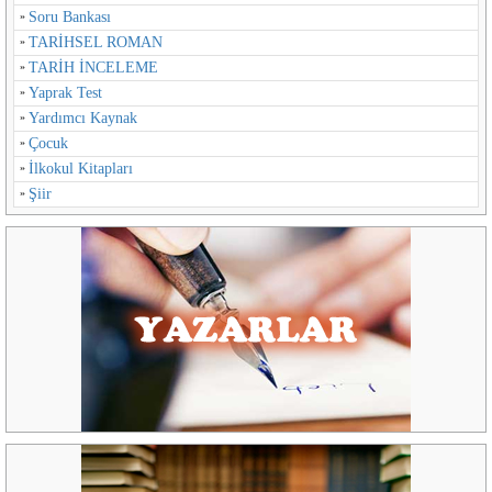
Soru Bankası
TARİHSEL ROMAN
TARİH İNCELEME
Yaprak Test
Yardımcı Kaynak
Çocuk
İlkokul Kitapları
Şiir