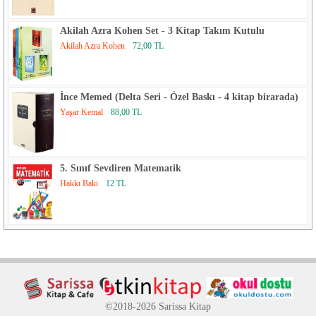
Akilah Azra Kohen Set - 3 Kitap Takım Kutulu
Akilah Azra Kohen
72,00 TL
İnce Memed (Delta Seri - Özel Baskı - 4 kitap birarada)
Yaşar Kemal
88,00 TL
5. Sınıf Sevdiren Matematik
Hakkı Baki
12 TL
©2018-2026 Sarissa Kitap