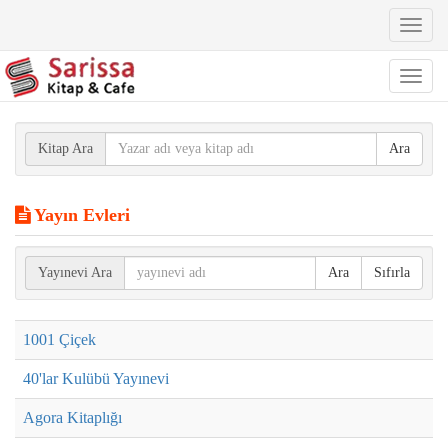
Toggl
naviga
Toggl
naviga
Kitap Ara
Ara
Yayın Evleri
Yayınevi Ara
Ara
Sıfırla
1001 Çiçek
40'lar Kulübü Yayınevi
Agora Kitaplığı