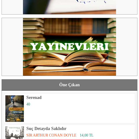
Öne Çıkan
Serenad
40
Suç Detayda Saklıdır
SİR ARTHUR CONAN DOYLE
14,00 TL