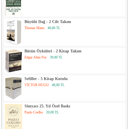
Büyülü Dağ - 2 Cilt Takım
Thomas Mann
40,00 TL
Bütün Öyküleri - 2 Kitap Takım
Edgar Allan Poe
39,00 TL
Sefiller - 5 Kitap Kutulu
VİCTOR HUGO
48,00 TL
Simyacı 25. Yıl Özel Baskı
Paulo Coelho
20,00 TL