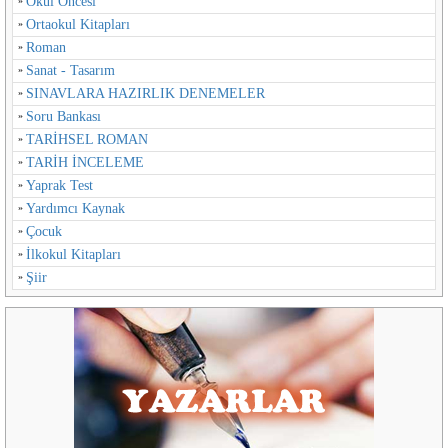
Okul Öncesi
Ortaokul Kitapları
Roman
Sanat - Tasarım
SINAVLARA HAZIRLIK DENEMELER
Soru Bankası
TARİHSEL ROMAN
TARİH İNCELEME
Yaprak Test
Yardımcı Kaynak
Çocuk
İlkokul Kitapları
Şiir