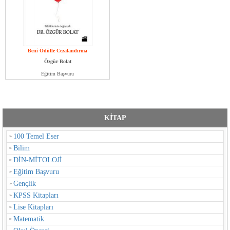
Beni Ödülle Cezalandırma
Özgür Bolat
Eğitim Başvuru
KİTAP
100 Temel Eser
Bilim
DİN-MİTOLOJİ
Eğitim Başvuru
Gençlik
KPSS Kitapları
Lise Kitapları
Matematik