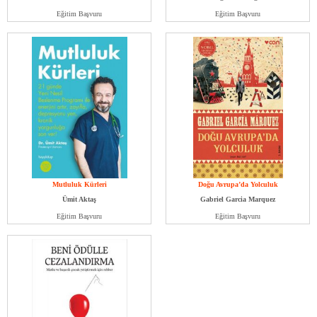
Eğitim Başvuru
Eğitim Başvuru
Mutluluk Kürleri
Doğu Avrupa’da Yolculuk
Ümit Aktaş
Gabriel Garcia Marquez
Eğitim Başvuru
Eğitim Başvuru