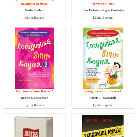
Büyüleyici Bağırsak
Öğretmen Olmak
Giulia Enders
İrfan Erdoğan-Doğan Cüceloğlu
Eğitim Başvuru
Eğitim Başvuru
Çocuğunuza Sınır Koyma 2
Çocuğunuza Sınır Koyma 1
Robert J. Mackenzie
Robert J. Mackenzie
Eğitim Başvuru
Eğitim Başvuru