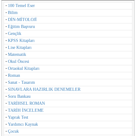
100 Temel Eser
Bilim
DİN-MİTOLOJİ
Eğitim Başvuru
Gençlik
KPSS Kitapları
Lise Kitapları
Matematik
Okul Öncesi
Ortaokul Kitapları
Roman
Sanat - Tasarım
SINAVLARA HAZIRLIK DENEMELER
Soru Bankası
TARİHSEL ROMAN
TARİH İNCELEME
Yaprak Test
Yardımcı Kaynak
Çocuk