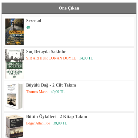
Öne Çıkan
Serenad
40
Suç Detayda Saklıdır
SİR ARTHUR CONAN DOYLE
14,00 TL
Büyülü Dağ - 2 Cilt Takım
Thomas Mann
40,00 TL
Bütün Öyküleri - 2 Kitap Takım
Edgar Allan Poe
39,00 TL