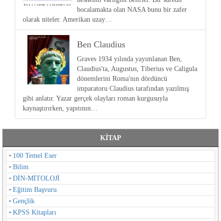
bocalamakta olan NASA bunu bir zafer
olarak niteler. Amerikan uzay…
Ben Claudius
Graves 1934 yılında yayımlanan Ben,
Claudius'ta, Augustus, Tiberius ve Caligula
dönemlerini Roma'nın dördüncü
imparatoru Claudius tarafından yazılmış
gibi anlatır. Yazar gerçek olayları roman kurgusuyla
kaynaştırırken, yapıtının…
KİTAP
100 Temel Eser
Bilim
DİN-MİTOLOJİ
Eğitim Başvuru
Gençlik
KPSS Kitapları