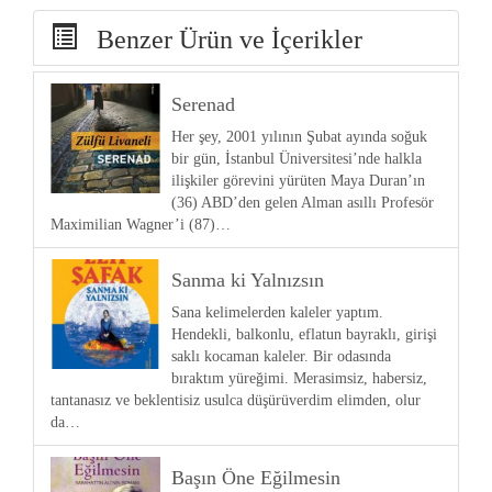
Benzer Ürün ve İçerikler
Serenad
Her şey, 2001 yılının Şubat ayında soğuk
bir gün, İstanbul Üniversitesi’nde halkla
ilişkiler görevini yürüten Maya Duran’ın
(36) ABD’den gelen Alman asıllı Profesör
Maximilian Wagner’i (87)…
Sanma ki Yalnızsın
Sana kelimelerden kaleler yaptım.
Hendekli, balkonlu, eflatun bayraklı, girişi
saklı kocaman kaleler. Bir odasında
bıraktım yüreğimi. Merasimsiz, habersiz,
tantanasız ve beklentisiz usulca düşürüverdim elimden, olur
da…
Başın Öne Eğilmesin