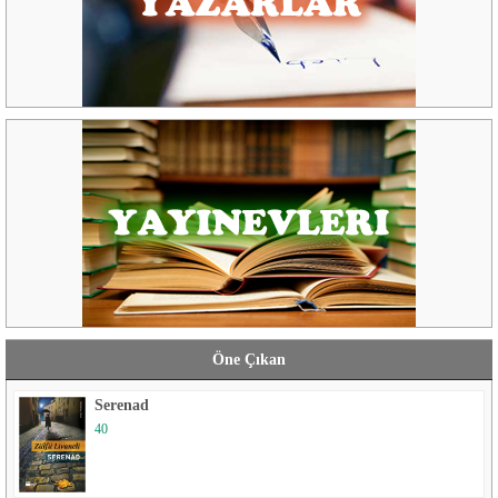
Öne Çıkan
Serenad
40