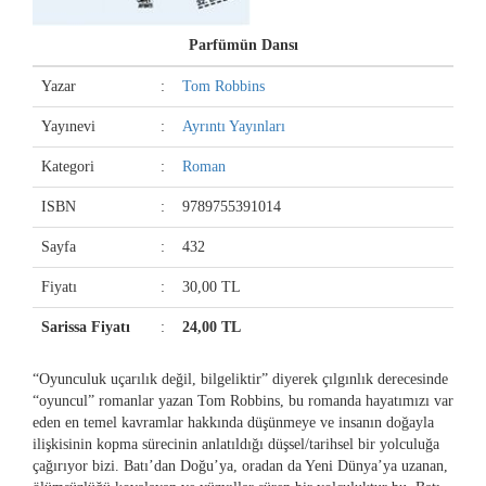
Parfümün Dansı
Yazar
:
Tom Robbins
Yayınevi
:
Ayrıntı Yayınları
Kategori
:
Roman
ISBN
:
9789755391014
Sayfa
:
432
Fiyatı
:
30,00 TL
Sarissa Fiyatı
:
24,00 TL
“Oyunculuk uçarılık değil, bilgeliktir” diyerek çılgınlık derecesinde
“oyuncul” romanlar yazan Tom Robbins, bu romanda hayatımızı var
eden en temel kavramlar hakkında düşünmeye ve insanın doğayla
ilişkisinin kopma sürecinin anlatıldığı düşsel/tarihsel bir yolculuğa
çağırıyor bizi. Batı’dan Doğu’ya, oradan da Yeni Dünya’ya uzanan,