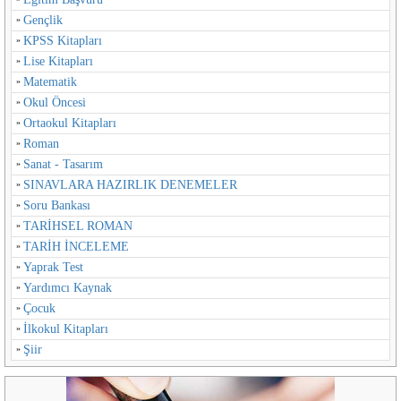
Gençlik
KPSS Kitapları
Lise Kitapları
Matematik
Okul Öncesi
Ortaokul Kitapları
Roman
Sanat - Tasarım
SINAVLARA HAZIRLIK DENEMELER
Soru Bankası
TARİHSEL ROMAN
TARİH İNCELEME
Yaprak Test
Yardımcı Kaynak
Çocuk
İlkokul Kitapları
Şiir