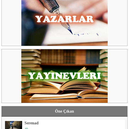
Öne Çıkan
Serenad