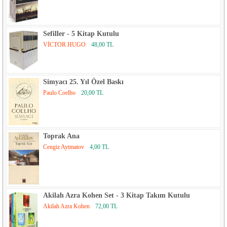
Sefiller - 5 Kitap Kutulu
VİCTOR HUGO
48,00 TL
Simyacı 25. Yıl Özel Baskı
Paulo Coelho
20,00 TL
Toprak Ana
Cengiz Aytmatov
4,00 TL
Akilah Azra Kohen Set - 3 Kitap Takım Kutulu
Akilah Azra Kohen
72,00 TL