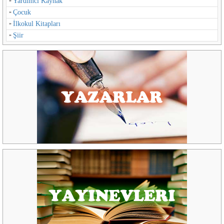
Yardımcı Kaynak
Çocuk
İlkokul Kitapları
Şiir