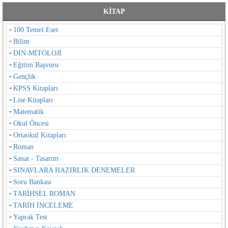
KİTAP
100 Temel Eser
Bilim
DİN-MİTOLOJİ
Eğitim Başvuru
Gençlik
KPSS Kitapları
Lise Kitapları
Matematik
Okul Öncesi
Ortaokul Kitapları
Roman
Sanat - Tasarım
SINAVLARA HAZIRLIK DENEMELER
Soru Bankası
TARİHSEL ROMAN
TARİH İNCELEME
Yaprak Test