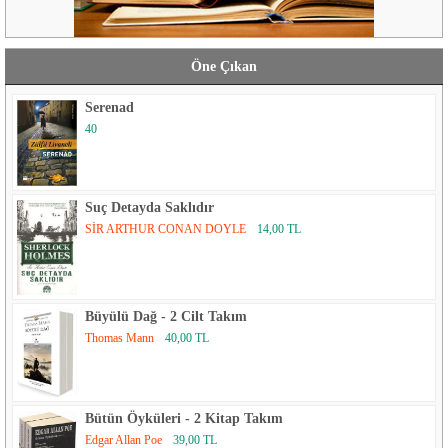
Öne Çıkan
Serenad
40
Suç Detayda Saklıdır
SİR ARTHUR CONAN DOYLE
14,00 TL
Büyülü Dağ - 2 Cilt Takım
Thomas Mann
40,00 TL
Bütün Öyküleri - 2 Kitap Takım
Edgar Allan Poe
39,00 TL