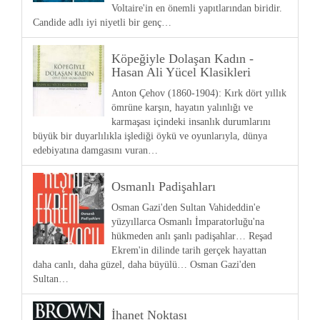
Voltaire'in en önemli yapıtlarından biridir.
Candide adlı iyi niyetli bir genç…
Köpeğiyle Dolaşan Kadın -
Hasan Ali Yücel Klasikleri
Anton Çehov (1860-1904): Kırk dört yıllık
ömrüne karşın, hayatın yalınlığı ve
karmaşası içindeki insanlık durumlarını
büyük bir duyarlılıkla işlediği öykü ve oyunlarıyla, dünya
edebiyatına damgasını vuran…
Osmanlı Padişahları
Osman Gazi'den Sultan Vahideddin'e
yüzyıllarca Osmanlı İmparatorluğu'na
hükmeden anlı şanlı padişahlar… Reşad
Ekrem'in dilinde tarih gerçek hayattan
daha canlı, daha güzel, daha büyülü… Osman Gazi'den
Sultan…
İhanet Noktası