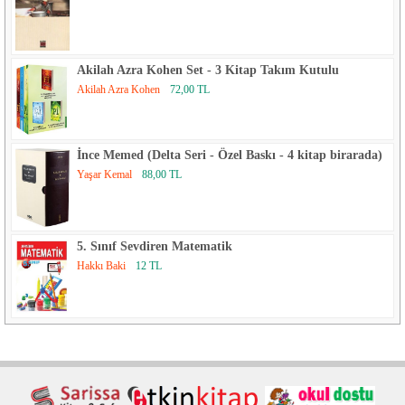
Akilah Azra Kohen Set - 3 Kitap Takım Kutulu
Akilah Azra Kohen
72,00 TL
İnce Memed (Delta Seri - Özel Baskı - 4 kitap birarada)
Yaşar Kemal
88,00 TL
5. Sınıf Sevdiren Matematik
Hakkı Baki
12 TL