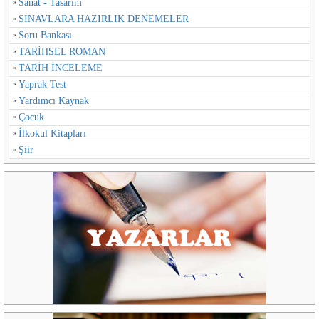
Sanat - Tasarım
SINAVLARA HAZIRLIK DENEMELER
Soru Bankası
TARİHSEL ROMAN
TARİH İNCELEME
Yaprak Test
Yardımcı Kaynak
Çocuk
İlkokul Kitapları
Şiir