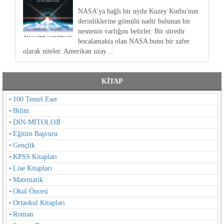
NASA'ya bağlı bir uydu Kuzey Kutbu'nun
derinliklerine gömülü nadir bulunan bir
nesnenin varlığını belirler. Bir süredir
bocalamakta olan NASA bunu bir zafer
olarak niteler. Amerikan uzay…
KİTAP
100 Temel Eser
Bilim
DİN-MİTOLOJİ
Eğitim Başvuru
Gençlik
KPSS Kitapları
Lise Kitapları
Matematik
Okul Öncesi
Ortaokul Kitapları
Roman