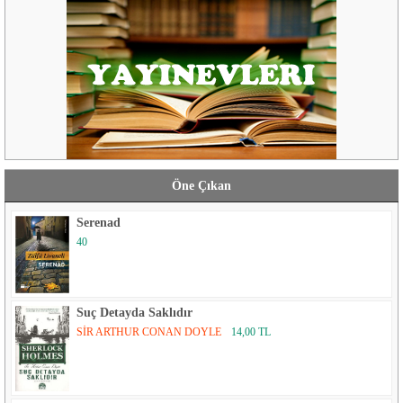
Öne Çıkan
Serenad
40
Suç Detayda Saklıdır
SİR ARTHUR CONAN DOYLE
14,00 TL