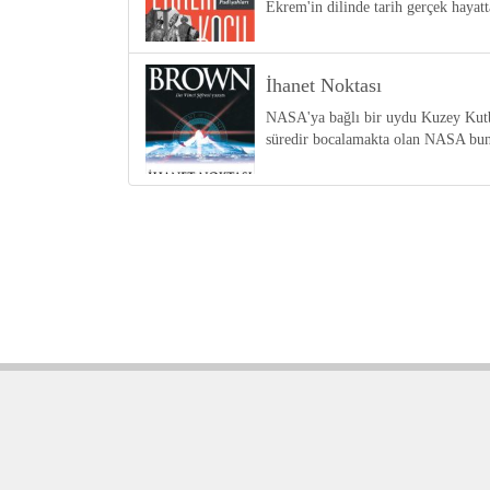
Ekrem'in dilinde tarih gerçek haya
İhanet Noktası
NASA'ya bağlı bir uydu Kuzey Kutbu'
süredir bocalamakta olan NASA bunu