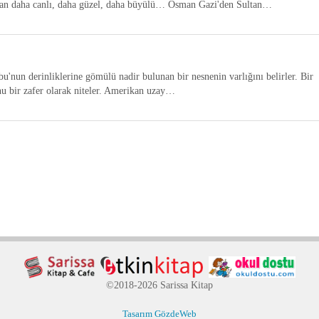
ttan daha canlı, daha güzel, daha büyülü… Osman Gazi'den Sultan…
nun derinliklerine gömülü nadir bulunan bir nesnenin varlığını belirler. Bir
 bir zafer olarak niteler. Amerikan uzay…
©2018-2026 Sarissa Kitap
Tasarım GözdeWeb