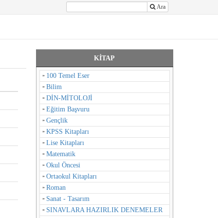
Ara
KİTAP
100 Temel Eser
Bilim
DİN-MİTOLOJİ
Eğitim Başvuru
Gençlik
KPSS Kitapları
Lise Kitapları
Matematik
Okul Öncesi
Ortaokul Kitapları
Roman
Sanat - Tasarım
SINAVLARA HAZIRLIK DENEMELER