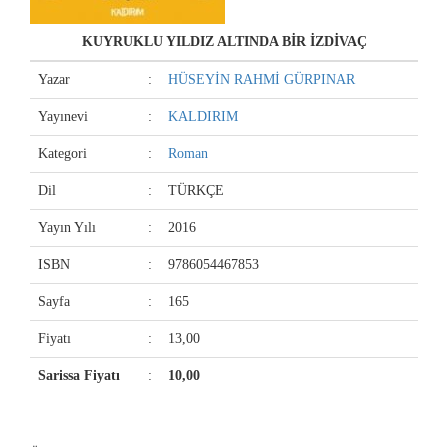
KUYRUKLU YILDIZ ALTINDA BİR İZDİVAÇ
Yazar
:
HÜSEYİN RAHMİ GÜRPINAR
Yayınevi
:
KALDIRIM
Kategori
:
Roman
Dil
:
TÜRKÇE
Yayın Yılı
:
2016
ISBN
:
9786054467853
Sayfa
:
165
Fiyatı
:
13,00
Sarissa Fiyatı
:
10,00