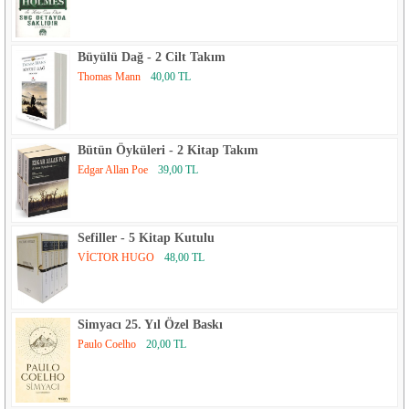
Büyülü Dağ - 2 Cilt Takım
Thomas Mann
40,00 TL
Bütün Öyküleri - 2 Kitap Takım
Edgar Allan Poe
39,00 TL
Sefiller - 5 Kitap Kutulu
VİCTOR HUGO
48,00 TL
Simyacı 25. Yıl Özel Baskı
Paulo Coelho
20,00 TL