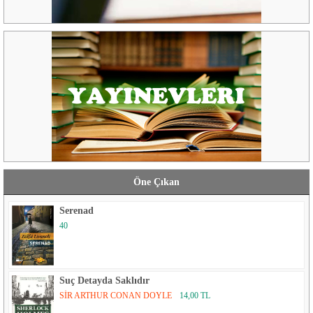
Öne Çıkan
Serenad
40
Suç Detayda Saklıdır
SİR ARTHUR CONAN DOYLE
14,00 TL