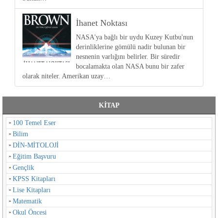
İhanet Noktası
NASA'ya bağlı bir uydu Kuzey Kutbu'nun
derinliklerine gömülü nadir bulunan bir
nesnenin varlığını belirler. Bir süredir
bocalamakta olan NASA bunu bir zafer
olarak niteler. Amerikan uzay…
KİTAP
100 Temel Eser
Bilim
DİN-MİTOLOJİ
Eğitim Başvuru
Gençlik
KPSS Kitapları
Lise Kitapları
Matematik
Okul Öncesi