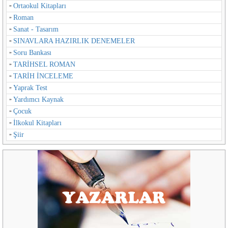
Ortaokul Kitapları
Roman
Sanat - Tasarım
SINAVLARA HAZIRLIK DENEMELER
Soru Bankası
TARİHSEL ROMAN
TARİH İNCELEME
Yaprak Test
Yardımcı Kaynak
Çocuk
İlkokul Kitapları
Şiir