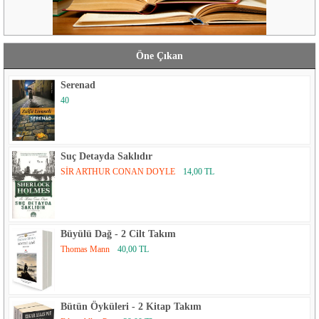
Öne Çıkan
Serenad
40
Suç Detayda Saklıdır
SİR ARTHUR CONAN DOYLE
14,00 TL
Büyülü Dağ - 2 Cilt Takım
Thomas Mann
40,00 TL
Bütün Öyküleri - 2 Kitap Takım