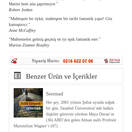
Martin beni asla şaşırtmıyor.”
Robert Jordan
“Muhteşem bir öykü, muhteşem bir tarihi fantastik yapıt! Göz
kamaştırıcı.”
Anne McCaffrey
“Muhtemelen gelmiş geçmiş en iyi epik fantastik eser.”
Marion Zimmer Bradley
Benzer Ürün ve İçerikler
Serenad
Her şey, 2001 yılının Şubat ayında soğuk
bir gün, İstanbul Üniversitesi’nde halkla
ilişkiler görevini yürüten Maya Duran’ın
(36) ABD’den gelen Alman asıllı Profesör
Maximilian Wagner’i (87)…