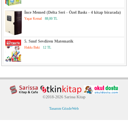
İnce Memed (Delta Seri - Özel Baskı - 4 kitap birarada)
Yaşar Kemal
88,00 TL
5. Sınıf Sevdiren Matematik
Hakkı Baki
12 TL
©2018-2026 Sarissa Kitap
Tasarım GözdeWeb