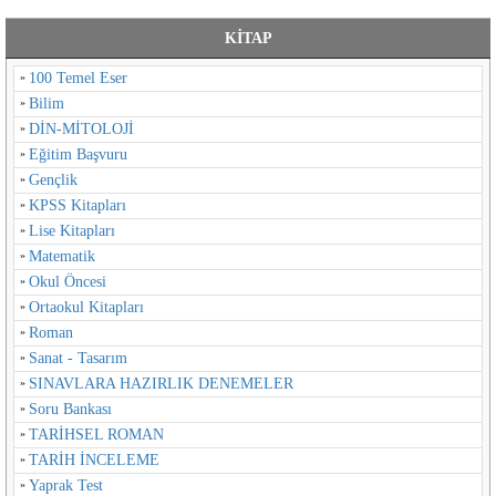
KİTAP
100 Temel Eser
Bilim
DİN-MİTOLOJİ
Eğitim Başvuru
Gençlik
KPSS Kitapları
Lise Kitapları
Matematik
Okul Öncesi
Ortaokul Kitapları
Roman
Sanat - Tasarım
SINAVLARA HAZIRLIK DENEMELER
Soru Bankası
TARİHSEL ROMAN
TARİH İNCELEME
Yaprak Test