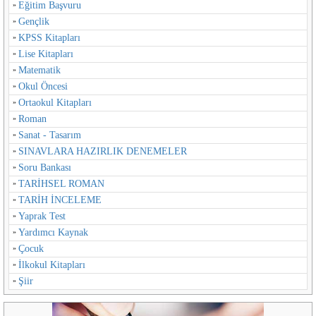
Eğitim Başvuru
Gençlik
KPSS Kitapları
Lise Kitapları
Matematik
Okul Öncesi
Ortaokul Kitapları
Roman
Sanat - Tasarım
SINAVLARA HAZIRLIK DENEMELER
Soru Bankası
TARİHSEL ROMAN
TARİH İNCELEME
Yaprak Test
Yardımcı Kaynak
Çocuk
İlkokul Kitapları
Şiir