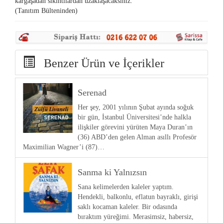
kargaşadan sıkıntılardan uzaklaşacaksınız.
(Tanıtım Bülteninden)
Benzer Ürün ve İçerikler
Serenad
Her şey, 2001 yılının Şubat ayında soğuk
bir gün, İstanbul Üniversitesi’nde halkla
ilişkiler görevini yürüten Maya Duran’ın
(36) ABD’den gelen Alman asıllı Profesör
Maximilian Wagner’i (87)…
Sanma ki Yalnızsın
Sana kelimelerden kaleler yaptım.
Hendekli, balkonlu, eflatun bayraklı, girişi
saklı kocaman kaleler. Bir odasında
bıraktım yüreğimi. Merasimsiz, habersiz,