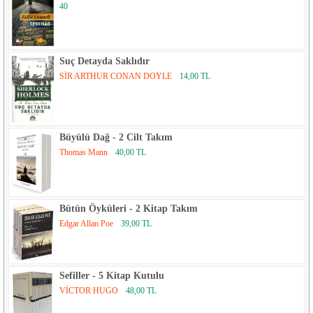
40
Suç Detayda Saklıdır
SİR ARTHUR CONAN DOYLE
14,00 TL
Büyülü Dağ - 2 Cilt Takım
Thomas Mann
40,00 TL
Bütün Öyküleri - 2 Kitap Takım
Edgar Allan Poe
39,00 TL
Sefiller - 5 Kitap Kutulu
VİCTOR HUGO
48,00 TL