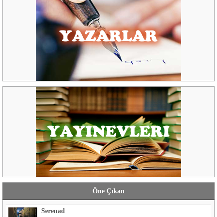
Öne Çıkan
Serenad