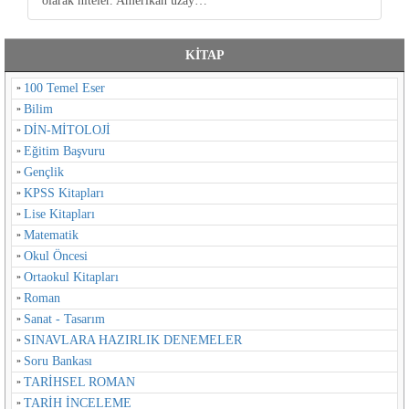
olarak niteler. Amerikan uzay…
KİTAP
100 Temel Eser
Bilim
DİN-MİTOLOJİ
Eğitim Başvuru
Gençlik
KPSS Kitapları
Lise Kitapları
Matematik
Okul Öncesi
Ortaokul Kitapları
Roman
Sanat - Tasarım
SINAVLARA HAZIRLIK DENEMELER
Soru Bankası
TARİHSEL ROMAN
TARİH İNCELEME