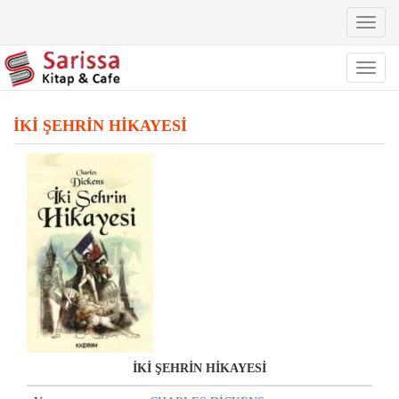
Toggl
naviga
Toggl
naviga
İKİ ŞEHRİN HİKAYESİ
İKİ ŞEHRİN HİKAYESİ