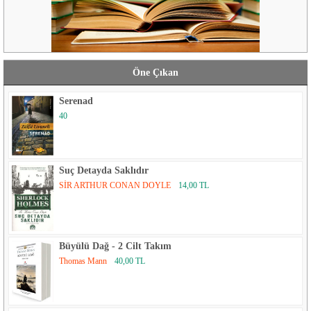
Öne Çıkan
Serenad
40
Suç Detayda Saklıdır
SİR ARTHUR CONAN DOYLE
14,00 TL
Büyülü Dağ - 2 Cilt Takım
Thomas Mann
40,00 TL