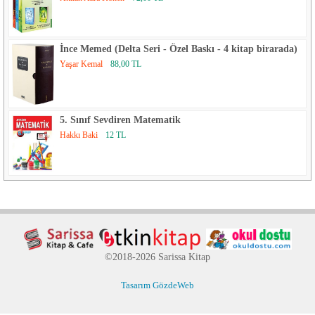
İnce Memed (Delta Seri - Özel Baskı - 4 kitap birarada)
Yaşar Kemal
88,00 TL
5. Sınıf Sevdiren Matematik
Hakkı Baki
12 TL
©2018-2026 Sarissa Kitap
Tasarım GözdeWeb