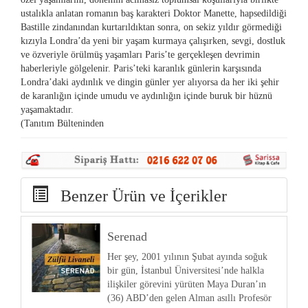
ustalıkla anlatan romanın baş karakteri Doktor Manette, hapsedildiği
Bastille zindanından kurtarıldıktan sonra, on sekiz yıldır görmediği
kızıyla Londra’da yeni bir yaşam kurmaya çalışırken, sevgi, dostluk
ve özveriyle örülmüş yaşamları Paris’te gerçekleşen devrimin
haberleriyle gölgelenir. Paris’teki karanlık günlerin karşısında
Londra’daki aydınlık ve dingin günler yer alıyorsa da her iki şehir
de karanlığın içinde umudu ve aydınlığın içinde buruk bir hüznü
yaşamaktadır.
(Tanıtım Bülteninden
Benzer Ürün ve İçerikler
Serenad
Her şey, 2001 yılının Şubat ayında soğuk
bir gün, İstanbul Üniversitesi’nde halkla
ilişkiler görevini yürüten Maya Duran’ın
(36) ABD’den gelen Alman asıllı Profesör