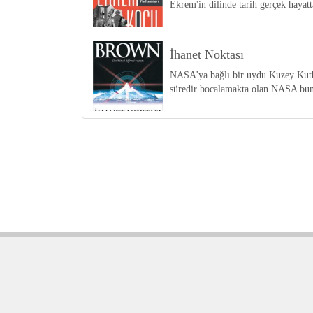
Ekrem'in dilinde tarih gerçek haya
İhanet Noktası
NASA'ya bağlı bir uydu Kuzey Kutbu'
süredir bocalamakta olan NASA bunu