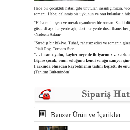
Heba bir çocukluk hatası gibi unutulan insanlığımızın, vi
romanı. Heba; delinmiş bir uykunun ve onu bulanların hi
“Heba muhteşem ve merak uyandırıcı bir roman. Sanki düny
gösterdi aşk her yerde aşk, dost her yerde dost, ihanet her 
-Nadeem Aslam-
“Sıradışı bir hikâye. Tuhaf, rahatsız edici ve romanın güze
-Piali Roy, Toronto Star-
“… insanız yahu, kaybetmeye de ihtiyacımız var arka
Biçare çocuk, onun soluğunu kendi soluğu sanıyor şimdi
Farkında olmadan kaybetmenin tadını keşfetti de on
(Tanıtım Bülteninden)
Benzer Ürün ve İçerikler