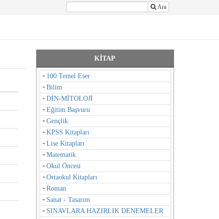
Ara
KİTAP
100 Temel Eser
Bilim
DİN-MİTOLOJİ
Eğitim Başvuru
Gençlik
KPSS Kitapları
Lise Kitapları
Matematik
Okul Öncesi
Ortaokul Kitapları
Roman
Sanat - Tasarım
SINAVLARA HAZIRLIK DENEMELER