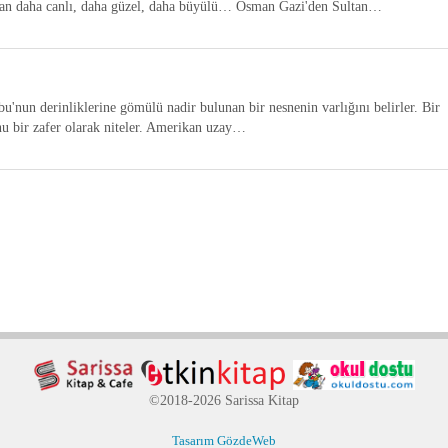
ttan daha canlı, daha güzel, daha büyülü… Osman Gazi'den Sultan…
nun derinliklerine gömülü nadir bulunan bir nesnenin varlığını belirler. Bir
 bir zafer olarak niteler. Amerikan uzay…
©2018-2026 Sarissa Kitap
Tasarım GözdeWeb