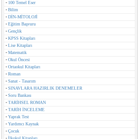
100 Temel Eser
Bilim
DİN-MİTOLOJİ
Eğitim Başvuru
Gençlik
KPSS Kitapları
Lise Kitapları
Matematik
Okul Öncesi
Ortaokul Kitapları
Roman
Sanat - Tasarım
SINAVLARA HAZIRLIK DENEMELER
Soru Bankası
TARİHSEL ROMAN
TARİH İNCELEME
Yaprak Test
Yardımcı Kaynak
Çocuk
İlkokul Kitapları