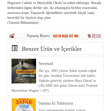
Hogwarts Cadılık ve Büyücülük Okulu’na kabul edilmiştir. Burada
birbirinden ilginç dersler alır, iki arkadaşıyla birlikte maceradan
maceraya koşar. Yaşayarak öğrendikleri sayesinde küçük yaşta
becerikli bir büyücü olup çıkar.
(Tanıtım Bülteninden)
Benzer Ürün ve İçerikler
Serenad
Her şey, 2001 yılının Şubat ayında soğuk
bir gün, İstanbul Üniversitesi’nde halkla
ilişkiler görevini yürüten Maya Duran’ın
(36) ABD’den gelen Alman asıllı Profesör
Maximilian Wagner’i (87)…
Sanma ki Yalnızsın
Sana kelimelerden kaleler yaptım.