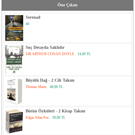
Öne Çıkan
Serenad
40
Suç Detayda Saklıdır
SİR ARTHUR CONAN DOYLE
14,00 TL
Büyülü Dağ - 2 Cilt Takım
Thomas Mann
40,00 TL
Bütün Öyküleri - 2 Kitap Takım
Edgar Allan Poe
39,00 TL