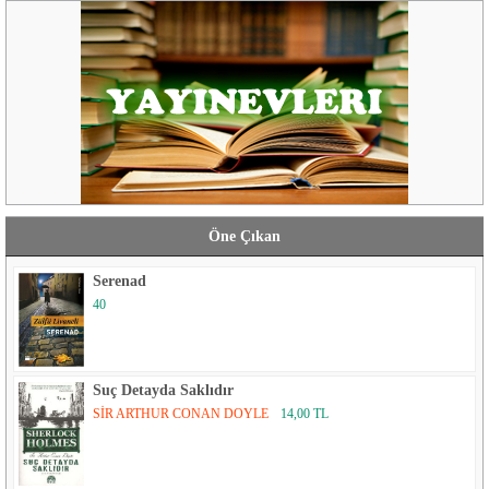
Öne Çıkan
Serenad
40
Suç Detayda Saklıdır
SİR ARTHUR CONAN DOYLE
14,00 TL