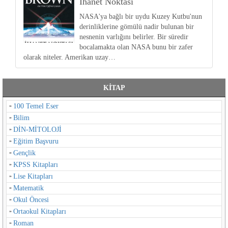
İhanet Noktası
NASA'ya bağlı bir uydu Kuzey Kutbu'nun
derinliklerine gömülü nadir bulunan bir
nesnenin varlığını belirler. Bir süredir
bocalamakta olan NASA bunu bir zafer
olarak niteler. Amerikan uzay…
KİTAP
100 Temel Eser
Bilim
DİN-MİTOLOJİ
Eğitim Başvuru
Gençlik
KPSS Kitapları
Lise Kitapları
Matematik
Okul Öncesi
Ortaokul Kitapları
Roman