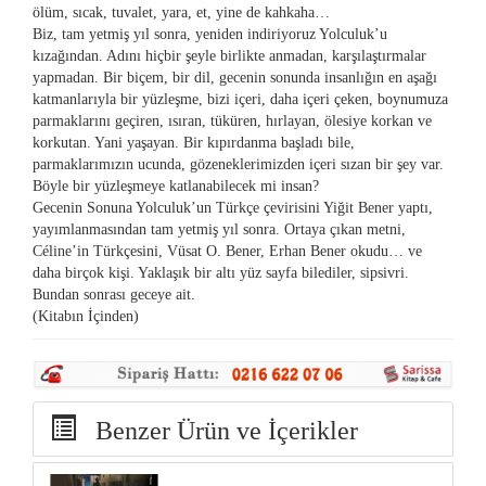
ölüm, sıcak, tuvalet, yara, et, yine de kahkaha…
Biz, tam yetmiş yıl sonra, yeniden indiriyoruz Yolculuk’u
kızağından. Adını hiçbir şeyle birlikte anmadan, karşılaştırmalar
yapmadan. Bir biçem, bir dil, gecenin sonunda insanlığın en aşağı
katmanlarıyla bir yüzleşme, bizi içeri, daha içeri çeken, boynumuza
parmaklarını geçiren, ısıran, tüküren, hırlayan, ölesiye korkan ve
korkutan. Yani yaşayan. Bir kıpırdanma başladı bile,
parmaklarımızın ucunda, gözeneklerimizden içeri sızan bir şey var.
Böyle bir yüzleşmeye katlanabilecek mi insan?
Gecenin Sonuna Yolculuk’un Türkçe çevirisini Yiğit Bener yaptı,
yayımlanmasından tam yetmiş yıl sonra. Ortaya çıkan metni,
Céline’in Türkçesini, Vüsat O. Bener, Erhan Bener okudu… ve
daha birçok kişi. Yaklaşık bir altı yüz sayfa bilediler, sipsivri.
Bundan sonrası geceye ait.
(Kitabın İçinden)
Benzer Ürün ve İçerikler