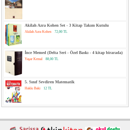
Akilah Azra Kohen Set - 3 Kitap Takım Kutulu
Akilah Azra Kohen
72,00 TL
İnce Memed (Delta Seri - Özel Baskı - 4 kitap birarada)
Yaşar Kemal
88,00 TL
5. Sınıf Sevdiren Matematik
Hakkı Baki
12 TL