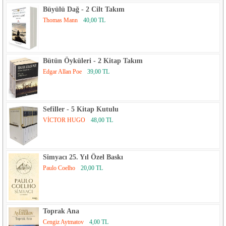
Büyülü Dağ - 2 Cilt Takım
Thomas Mann
40,00 TL
Bütün Öyküleri - 2 Kitap Takım
Edgar Allan Poe
39,00 TL
Sefiller - 5 Kitap Kutulu
VİCTOR HUGO
48,00 TL
Simyacı 25. Yıl Özel Baskı
Paulo Coelho
20,00 TL
Toprak Ana
Cengiz Aytmatov
4,00 TL