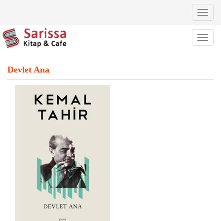
Toggl
naviga
Toggl
naviga
Devlet Ana