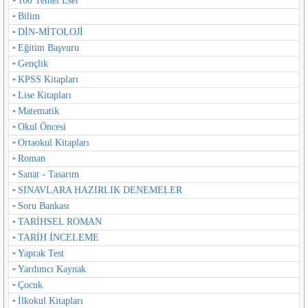
100 Temel Eser
Bilim
DİN-MİTOLOJİ
Eğitim Başvuru
Gençlik
KPSS Kitapları
Lise Kitapları
Matematik
Okul Öncesi
Ortaokul Kitapları
Roman
Sanat - Tasarım
SINAVLARA HAZIRLIK DENEMELER
Soru Bankası
TARİHSEL ROMAN
TARİH İNCELEME
Yaprak Test
Yardımcı Kaynak
Çocuk
İlkokul Kitapları