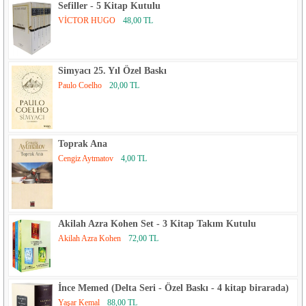
Sefiller - 5 Kitap Kutulu
VİCTOR HUGO
48,00 TL
Simyacı 25. Yıl Özel Baskı
Paulo Coelho
20,00 TL
Toprak Ana
Cengiz Aytmatov
4,00 TL
Akilah Azra Kohen Set - 3 Kitap Takım Kutulu
Akilah Azra Kohen
72,00 TL
İnce Memed (Delta Seri - Özel Baskı - 4 kitap birarada)
Yaşar Kemal
88,00 TL