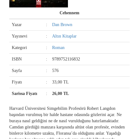
Cehennem
Yazar
:
Dan Brown
Yayınevi
:
Altın Kitaplar
Kategori
:
Roman
ISBN
:
9789752116832
Sayfa
:
576
Fiyatı
:
33,00 TL
Sarissa Fiyatı
:
26,00 TL
Harvard Üniversitesi Simgebilim Profesörü Robert Langdon
başından vurulmuş bir halde hastane odasında gözlerini açar. Ne
buraya nasıl geldiğini ne de nasıl vurulduğunu hatırlamaktadır.
Camdan gördüğü manzara karşısında altüst olan profesör, evinden
binlerce kilometre uzakta, Floransa’da olduğunu anlar. Yaşadığı