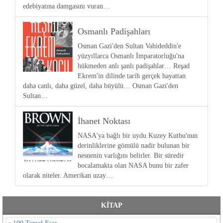
edebiyatına damgasını vuran…
Osmanlı Padişahları
Osman Gazi'den Sultan Vahideddin'e
yüzyıllarca Osmanlı İmparatorluğu'na
hükmeden anlı şanlı padişahlar… Reşad
Ekrem'in dilinde tarih gerçek hayattan
daha canlı, daha güzel, daha büyülü… Osman Gazi'den
Sultan…
İhanet Noktası
NASA'ya bağlı bir uydu Kuzey Kutbu'nun
derinliklerine gömülü nadir bulunan bir
nesnenin varlığını belirler. Bir süredir
bocalamakta olan NASA bunu bir zafer
olarak niteler. Amerikan uzay…
KİTAP