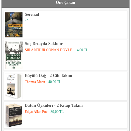
Öne Çıkan
Serenad
40
Suç Detayda Saklıdır
SİR ARTHUR CONAN DOYLE
14,00 TL
Büyülü Dağ - 2 Cilt Takım
Thomas Mann
40,00 TL
Bütün Öyküleri - 2 Kitap Takım
Edgar Allan Poe
39,00 TL