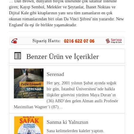
… Dan Brown, dünyanın birçok ülkesinde çok satanlar listesine
giren; Kayıp Sembol, Melekler ve Şeytanlar, İhanet Noktası ve
Dijital Kale gibi kitaplarının yanı sıra tüm zamanların en çok
okunan romanlarından biri olan Da Vinci Şifresi’nin yazarıdır. New
England’da eşi ile birlikte yaşamaktadır.
Benzer Ürün ve İçerikler
Serenad
Her şey, 2001 yılının Şubat ayında soğuk
bir gün, İstanbul Üniversitesi’nde halkla
ilişkiler görevini yürüten Maya Duran’ın
(36) ABD’den gelen Alman asıllı Profesör
Maximilian Wagner’i (87)…
Sanma ki Yalnızsın
Sana kelimelerden kaleler yaptım.