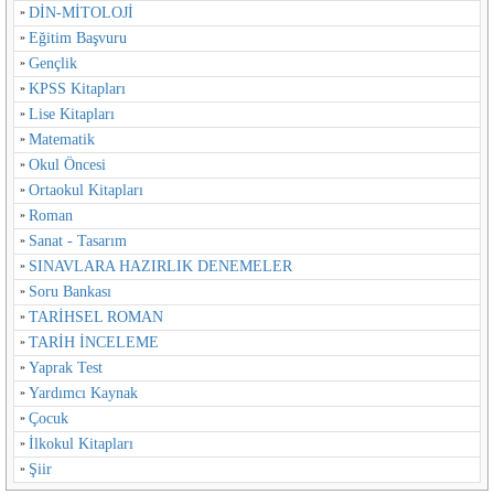
DİN-MİTOLOJİ
Eğitim Başvuru
Gençlik
KPSS Kitapları
Lise Kitapları
Matematik
Okul Öncesi
Ortaokul Kitapları
Roman
Sanat - Tasarım
SINAVLARA HAZIRLIK DENEMELER
Soru Bankası
TARİHSEL ROMAN
TARİH İNCELEME
Yaprak Test
Yardımcı Kaynak
Çocuk
İlkokul Kitapları
Şiir