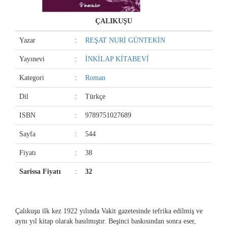
ÇALIKUŞU
Yazar
:
REŞAT NURİ GÜNTEKİN
Yayınevi
:
İNKİLAP KİTABEVİ
Kategori
:
Roman
Dil
:
Türkçe
ISBN
:
9789751027689
Sayfa
:
544
Fiyatı
:
38
Sarissa Fiyatı
:
32
Çalıkuşu ilk kez 1922 yılında Vakit gazetesinde tefrika edilmiş ve
aynı yıl kitap olarak basılmıştır. Beşinci baskısından sonra eser,