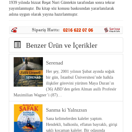
1939 yılında bizzat Reşat Nuri Güntekin tarafından sonra tekrar
yayımlanmıştır. Bu kitap söz konusu baskısından yararlanılarak
aslına uygun olarak yayına hazırlanmıştır.
Benzer Ürün ve İçerikler
Serenad
Her şey, 2001 yılının Şubat ayında soğuk
bir gün, İstanbul Üniversitesi’nde halkla
ilişkiler görevini yürüten Maya Duran’ın
(36) ABD’den gelen Alman asıllı Profesör
Maximilian Wagner’i (87)…
Sanma ki Yalnızsın
Sana kelimelerden kaleler yaptım.
Hendekli, balkonlu, eflatun bayraklı, girişi
saklı kocaman kaleler. Bir odasında