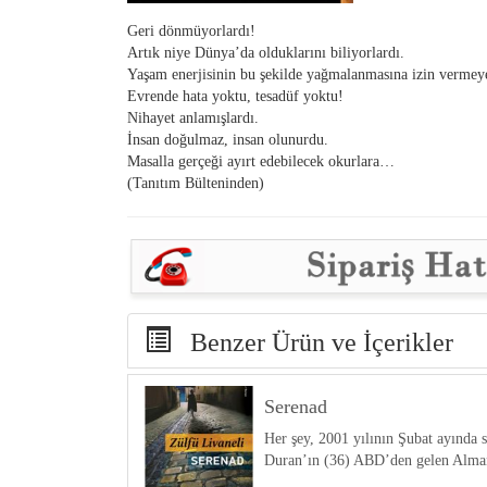
Geri dönmüyorlardı!
Artık niye Dünya’da olduklarını biliyorlardı.
Yaşam enerjisinin bu şekilde yağmalanmasına izin vermeyec
Evrende hata yoktu, tesadüf yoktu!
Nihayet anlamışlardı.
İnsan doğulmaz, insan olunurdu.
Masalla gerçeği ayırt edebilecek okurlara…
(Tanıtım Bülteninden)
Benzer Ürün ve İçerikler
Serenad
Her şey, 2001 yılının Şubat ayında s
Duran’ın (36) ABD’den gelen Alman