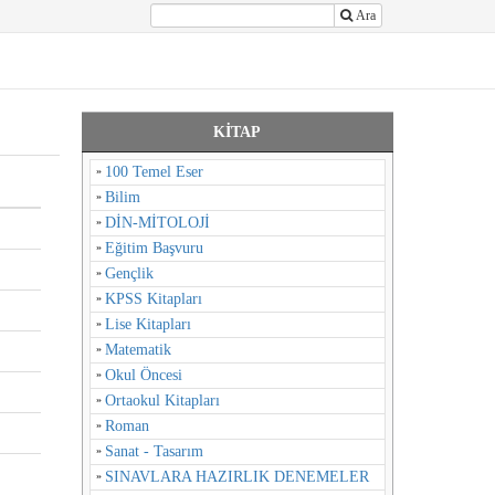
Ara
KİTAP
100 Temel Eser
Bilim
DİN-MİTOLOJİ
Eğitim Başvuru
Gençlik
KPSS Kitapları
Lise Kitapları
Matematik
Okul Öncesi
Ortaokul Kitapları
Roman
Sanat - Tasarım
SINAVLARA HAZIRLIK DENEMELER