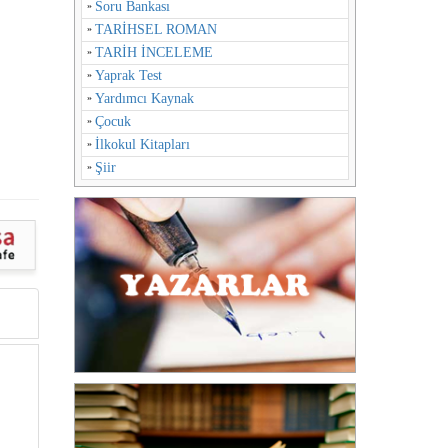
Soru Bankası
TARİHSEL ROMAN
TARİH İNCELEME
Yaprak Test
Yardımcı Kaynak
Çocuk
İlkokul Kitapları
Şiir