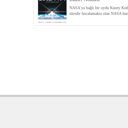
NASA'ya bağlı bir uydu Kuzey Kutbu'
süredir bocalamakta olan NASA bunu