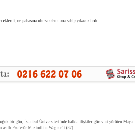
eklerdi, ne pahasına olursa olsun ona sahip çıkacaklardı.
oğuk bir gün, İstanbul Üniversitesi’nde halkla ilişkiler görevini yürüten Maya
 asıllı Profesör Maximilian Wagner’i (87)…