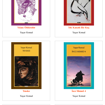
Yılanı Öldürseler
Tek Kanatlı Bir Kuş
Yaşar Kemal
Yaşar Kemal
Teneke
İnce Memed 4
Yaşar Kemal
Yaşar Kemal