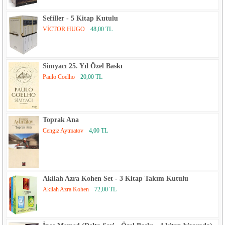
Sefiller - 5 Kitap Kutulu
VİCTOR HUGO
48,00 TL
Simyacı 25. Yıl Özel Baskı
Paulo Coelho
20,00 TL
Toprak Ana
Cengiz Aytmatov
4,00 TL
Akilah Azra Kohen Set - 3 Kitap Takım Kutulu
Akilah Azra Kohen
72,00 TL