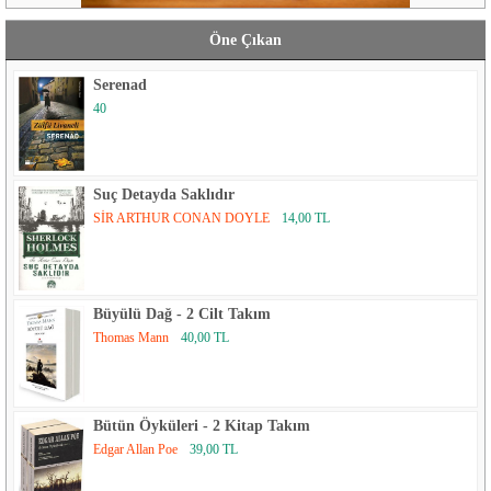
Öne Çıkan
Serenad
40
Suç Detayda Saklıdır
SİR ARTHUR CONAN DOYLE
14,00 TL
Büyülü Dağ - 2 Cilt Takım
Thomas Mann
40,00 TL
Bütün Öyküleri - 2 Kitap Takım
Edgar Allan Poe
39,00 TL