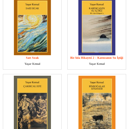
Sarı Sıcak
Bir Ada Hikayesi 2 – Karıncanın Su İçtiği
Yaşar Kemal
Yaşar Kemal