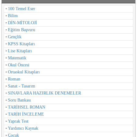
100 Temel Eser
Bilim
DİN-MİTOLOJİ
Eğitim Başvuru
Gençlik
KPSS Kitapları
Lise Kitapları
Matematik
Okul Öncesi
Ortaokul Kitapları
Roman
Sanat - Tasarım
SINAVLARA HAZIRLIK DENEMELER
Soru Bankası
TARİHSEL ROMAN
TARİH İNCELEME
Yaprak Test
Yardımcı Kaynak
Çocuk