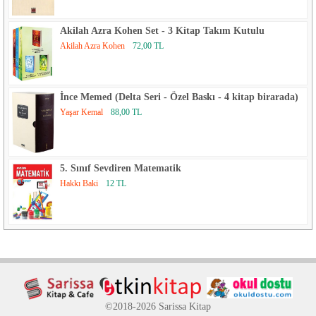
Akilah Azra Kohen Set - 3 Kitap Takım Kutulu
Akilah Azra Kohen
72,00 TL
İnce Memed (Delta Seri - Özel Baskı - 4 kitap birarada)
Yaşar Kemal
88,00 TL
5. Sınıf Sevdiren Matematik
Hakkı Baki
12 TL
©2018-2026 Sarissa Kitap