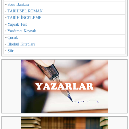
Soru Bankası
TARİHSEL ROMAN
TARİH İNCELEME
Yaprak Test
Yardımcı Kaynak
Çocuk
İlkokul Kitapları
Şiir