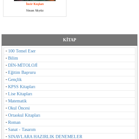
İncir Kuşları
Sinan Akyüz
KİTAP
100 Temel Eser
Bilim
DİN-MİTOLOJİ
Eğitim Başvuru
Gençlik
KPSS Kitapları
Lise Kitapları
Matematik
Okul Öncesi
Ortaokul Kitapları
Roman
Sanat - Tasarım
SINAVLARA HAZIRLIK DENEMELER