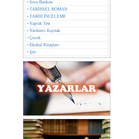
Soru Bankası
TARİHSEL ROMAN
TARİH İNCELEME
Yaprak Test
Yardımcı Kaynak
Çocuk
İlkokul Kitapları
Şiir