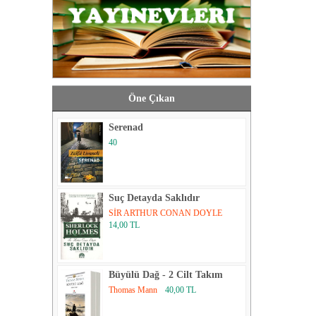
Öne Çıkan
Serenad
40
Suç Detayda Saklıdır
SİR ARTHUR CONAN DOYLE
14,00 TL
Büyülü Dağ - 2 Cilt Takım
Thomas Mann
40,00 TL