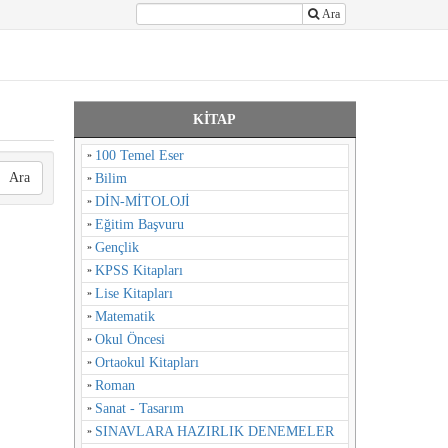
Ara
KİTAP
100 Temel Eser
Ara
Bilim
DİN-MİTOLOJİ
Eğitim Başvuru
Gençlik
KPSS Kitapları
Lise Kitapları
Matematik
Okul Öncesi
Ortaokul Kitapları
Roman
Sanat - Tasarım
SINAVLARA HAZIRLIK DENEMELER