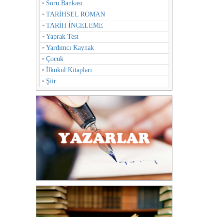
Soru Bankası
TARİHSEL ROMAN
TARİH İNCELEME
Yaprak Test
Yardımcı Kaynak
Çocuk
İlkokul Kitapları
Şiir