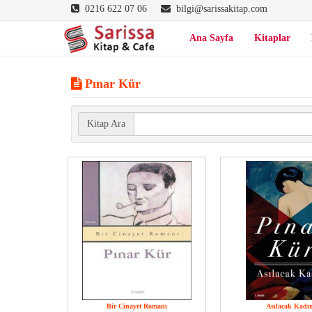
0216 622 07 06
bilgi@sarissakitap.com
Ana Sayfa
Kitaplar
Pınar Kür
Kitap Ara
Bir Cinayet Romanı
Asılacak Kadı