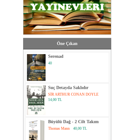
Öne Çıkan
Serenad
40
Suç Detayda Saklıdır
SİR ARTHUR CONAN DOYLE
14,00 TL
Büyülü Dağ - 2 Cilt Takım
Thomas Mann
40,00 TL