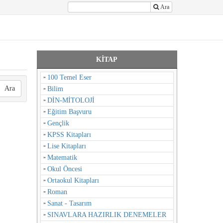
Ara
KİTAP
100 Temel Eser
Ara
Bilim
DİN-MİTOLOJİ
Eğitim Başvuru
Gençlik
KPSS Kitapları
Lise Kitapları
Matematik
Okul Öncesi
Ortaokul Kitapları
Roman
Sanat - Tasarım
SINAVLARA HAZIRLIK DENEMELER