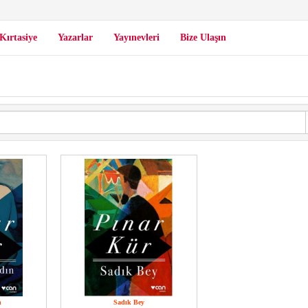
Kırtasiye
Yazarlar
Yayınevleri
Bize Ulaşın
n
Sadık Bey