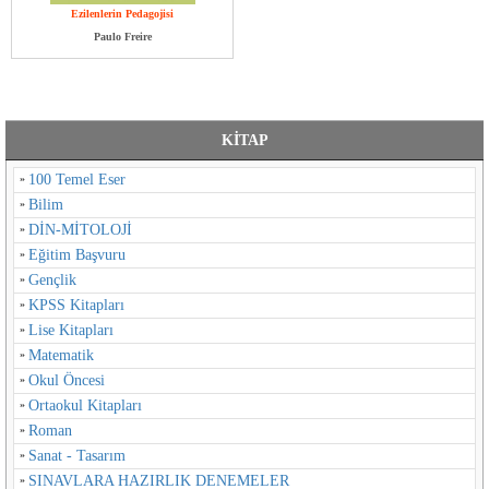
Ezilenlerin Pedagojisi
Paulo Freire
KİTAP
100 Temel Eser
Bilim
DİN-MİTOLOJİ
Eğitim Başvuru
Gençlik
KPSS Kitapları
Lise Kitapları
Matematik
Okul Öncesi
Ortaokul Kitapları
Roman
Sanat - Tasarım
SINAVLARA HAZIRLIK DENEMELER