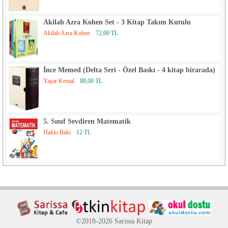
Akilah Azra Kohen Set - 3 Kitap Takım Kutulu
Akilah Azra Kohen
72,00 TL
İnce Memed (Delta Seri - Özel Baskı - 4 kitap birarada)
Yaşar Kemal
88,00 TL
5. Sınıf Sevdiren Matematik
Hakkı Baki
12 TL
©2018-2026 Sarissa Kitap