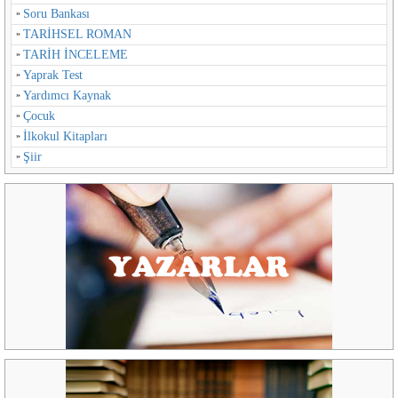
Soru Bankası
TARİHSEL ROMAN
TARİH İNCELEME
Yaprak Test
Yardımcı Kaynak
Çocuk
İlkokul Kitapları
Şiir