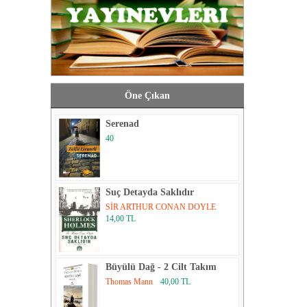
Öne Çıkan
Serenad
40
Suç Detayda Saklıdır
SİR ARTHUR CONAN DOYLE
14,00 TL
Büyülü Dağ - 2 Cilt Takım
Thomas Mann
40,00 TL