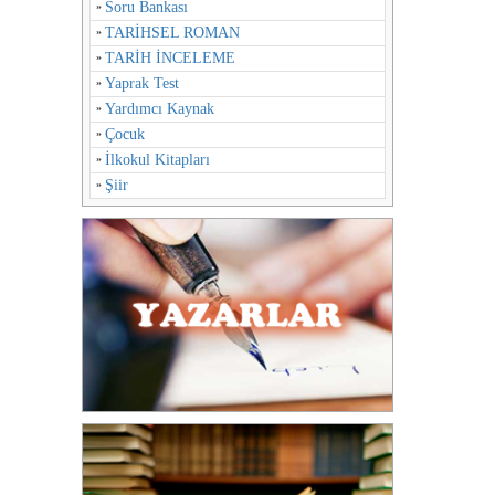
Soru Bankası
TARİHSEL ROMAN
TARİH İNCELEME
Yaprak Test
Yardımcı Kaynak
Çocuk
İlkokul Kitapları
Şiir