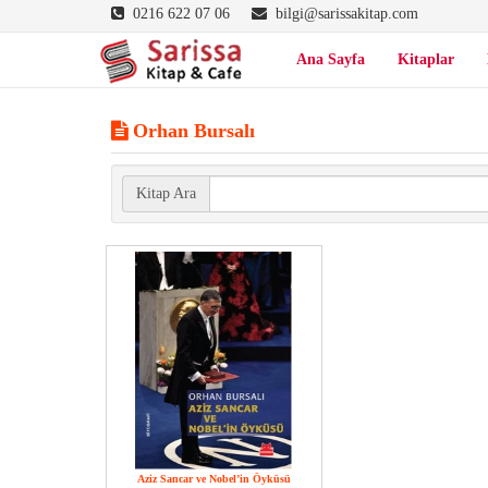
0216 622 07 06
bilgi@sarissakitap.com
Ana Sayfa
Kitaplar
Orhan Bursalı
Kitap Ara
Aziz Sancar ve Nobel’in Öyküsü