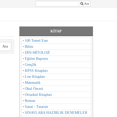
Ara
KİTAP
100 Temel Eser
Ara
Bilim
DİN-MİTOLOJİ
Eğitim Başvuru
Gençlik
KPSS Kitapları
Lise Kitapları
Matematik
Okul Öncesi
Ortaokul Kitapları
Roman
Sanat - Tasarım
SINAVLARA HAZIRLIK DENEMELER