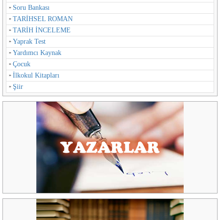
Soru Bankası
TARİHSEL ROMAN
TARİH İNCELEME
Yaprak Test
Yardımcı Kaynak
Çocuk
İlkokul Kitapları
Şiir