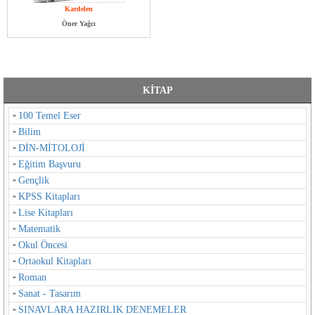
Kardelen
Öner Yağcı
KİTAP
100 Temel Eser
Bilim
DİN-MİTOLOJİ
Eğitim Başvuru
Gençlik
KPSS Kitapları
Lise Kitapları
Matematik
Okul Öncesi
Ortaokul Kitapları
Roman
Sanat - Tasarım
SINAVLARA HAZIRLIK DENEMELER