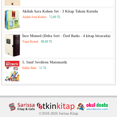
Akilah Azra Kohen Set - 3 Kitap Takım Kutulu
Akilah Azra Kohen
72,00 TL
İnce Memed (Delta Seri - Özel Baskı - 4 kitap birarada)
Yaşar Kemal
88,00 TL
5. Sınıf Sevdiren Matematik
Hakkı Baki
12 TL
©2018-2026 Sarissa Kitap