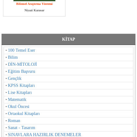
Bilimsel Araştırma Yöntemi
Niyazi Karasar
KİTAP
100 Temel Eser
Bilim
DİN-MİTOLOJİ
Eğitim Başvuru
Gençlik
KPSS Kitapları
Lise Kitapları
Matematik
Okul Öncesi
Ortaokul Kitapları
Roman
Sanat - Tasarım
SINAVLARA HAZIRLIK DENEMELER