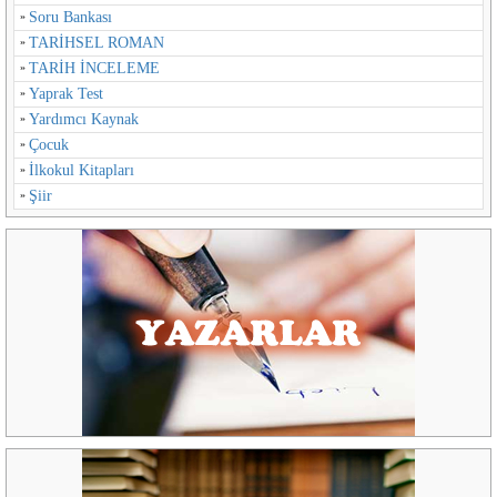
Soru Bankası
TARİHSEL ROMAN
TARİH İNCELEME
Yaprak Test
Yardımcı Kaynak
Çocuk
İlkokul Kitapları
Şiir