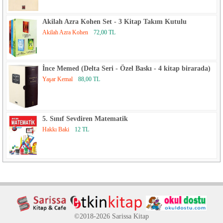
Akilah Azra Kohen Set - 3 Kitap Takım Kutulu
Akilah Azra Kohen
72,00 TL
İnce Memed (Delta Seri - Özel Baskı - 4 kitap birarada)
Yaşar Kemal
88,00 TL
5. Sınıf Sevdiren Matematik
Hakkı Baki
12 TL
©2018-2026 Sarissa Kitap