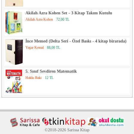
Akilah Azra Kohen Set - 3 Kitap Takım Kutulu
Akilah Azra Kohen
72,00 TL
İnce Memed (Delta Seri - Özel Baskı - 4 kitap birarada)
Yaşar Kemal
88,00 TL
5. Sınıf Sevdiren Matematik
Hakkı Baki
12 TL
©2018-2026 Sarissa Kitap