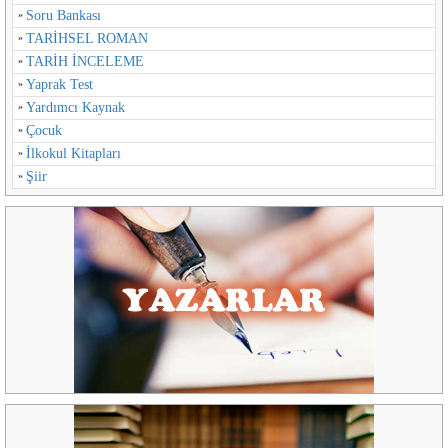
Soru Bankası
TARİHSEL ROMAN
TARİH İNCELEME
Yaprak Test
Yardımcı Kaynak
Çocuk
İlkokul Kitapları
Şiir