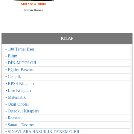
Kurt Seyt & Murka
Nermin Bezmen
KİTAP
100 Temel Eser
Bilim
DİN-MİTOLOJİ
Eğitim Başvuru
Gençlik
KPSS Kitapları
Lise Kitapları
Matematik
Okul Öncesi
Ortaokul Kitapları
Roman
Sanat - Tasarım
SINAVLARA HAZIRLIK DENEMELER