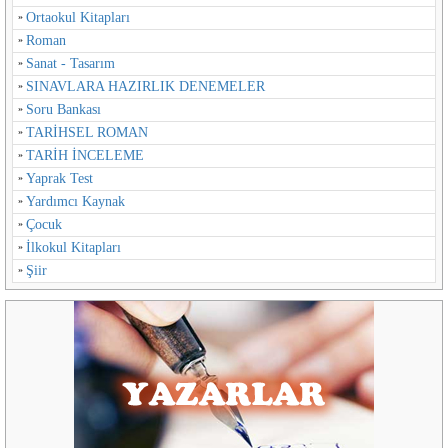
Ortaokul Kitapları
Roman
Sanat - Tasarım
SINAVLARA HAZIRLIK DENEMELER
Soru Bankası
TARİHSEL ROMAN
TARİH İNCELEME
Yaprak Test
Yardımcı Kaynak
Çocuk
İlkokul Kitapları
Şiir