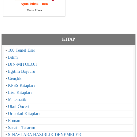
Aşkın İstilası – Dem
Metin Hara
KİTAP
100 Temel Eser
Bilim
DİN-MİTOLOJİ
Eğitim Başvuru
Gençlik
KPSS Kitapları
Lise Kitapları
Matematik
Okul Öncesi
Ortaokul Kitapları
Roman
Sanat - Tasarım
SINAVLARA HAZIRLIK DENEMELER