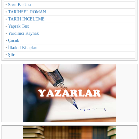
Soru Bankası
TARİHSEL ROMAN
TARİH İNCELEME
Yaprak Test
Yardımcı Kaynak
Çocuk
İlkokul Kitapları
Şiir