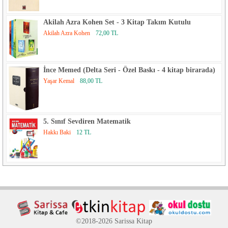
Akilah Azra Kohen Set - 3 Kitap Takım Kutulu
Akilah Azra Kohen
72,00 TL
İnce Memed (Delta Seri - Özel Baskı - 4 kitap birarada)
Yaşar Kemal
88,00 TL
5. Sınıf Sevdiren Matematik
Hakkı Baki
12 TL
©2018-2026 Sarissa Kitap