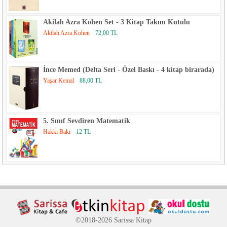
Akilah Azra Kohen Set - 3 Kitap Takım Kutulu
Akilah Azra Kohen
72,00 TL
İnce Memed (Delta Seri - Özel Baskı - 4 kitap birarada)
Yaşar Kemal
88,00 TL
5. Sınıf Sevdiren Matematik
Hakkı Baki
12 TL
©2018-2026 Sarissa Kitap