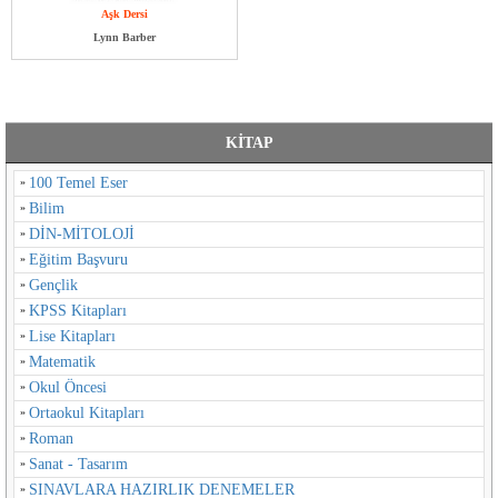
Aşk Dersi
Lynn Barber
KİTAP
100 Temel Eser
Bilim
DİN-MİTOLOJİ
Eğitim Başvuru
Gençlik
KPSS Kitapları
Lise Kitapları
Matematik
Okul Öncesi
Ortaokul Kitapları
Roman
Sanat - Tasarım
SINAVLARA HAZIRLIK DENEMELER