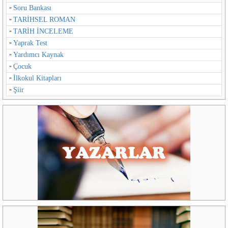
Soru Bankası
TARİHSEL ROMAN
TARİH İNCELEME
Yaprak Test
Yardımcı Kaynak
Çocuk
İlkokul Kitapları
Şiir