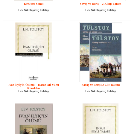
Kreutzer Sonat
Savaş ve Barış – 2 Kitap Takım
Lev Nikolayeviç Tolstoy
Lev Nikolayeviç Tolstoy
İvan İlyiç’in Ölümü – Hasan Ali Yücel
Savaş ve Barış (2 Cilt Takım)
Klasikleri
Lev Nikolayeviç Tolstoy
Lev Nikolayeviç Tolstoy