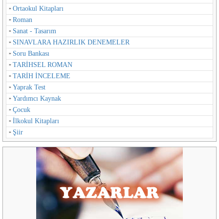
Ortaokul Kitapları
Roman
Sanat - Tasarım
SINAVLARA HAZIRLIK DENEMELER
Soru Bankası
TARİHSEL ROMAN
TARİH İNCELEME
Yaprak Test
Yardımcı Kaynak
Çocuk
İlkokul Kitapları
Şiir