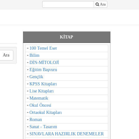
Ara
KİTAP
100 Temel Eser
Ara
Bilim
DİN-MİTOLOJİ
Eğitim Başvuru
Gençlik
KPSS Kitapları
Lise Kitapları
Matematik
Okul Öncesi
Ortaokul Kitapları
Roman
Sanat - Tasarım
SINAVLARA HAZIRLIK DENEMELER