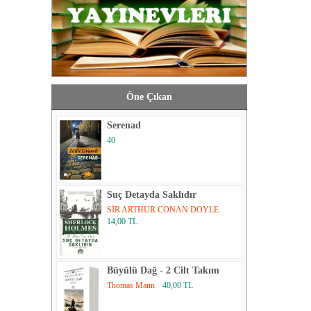
Öne Çıkan
Serenad
40
Suç Detayda Saklıdır
SİR ARTHUR CONAN DOYLE
14,00 TL
Büyülü Dağ - 2 Cilt Takım
Thomas Mann
40,00 TL