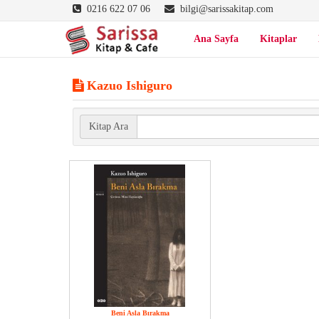
0216 622 07 06
bilgi@sarissakitap.com
Ana Sayfa
Kitaplar
Kazuo Ishiguro
Kitap Ara
Beni Asla Bırakma