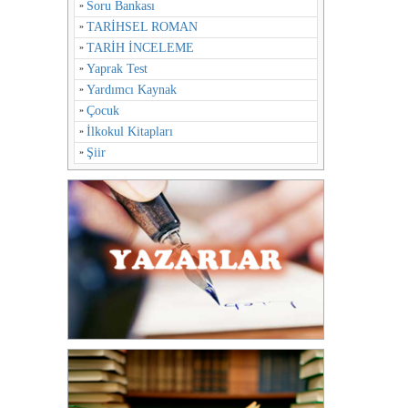
Soru Bankası
TARİHSEL ROMAN
TARİH İNCELEME
Yaprak Test
Yardımcı Kaynak
Çocuk
İlkokul Kitapları
Şiir