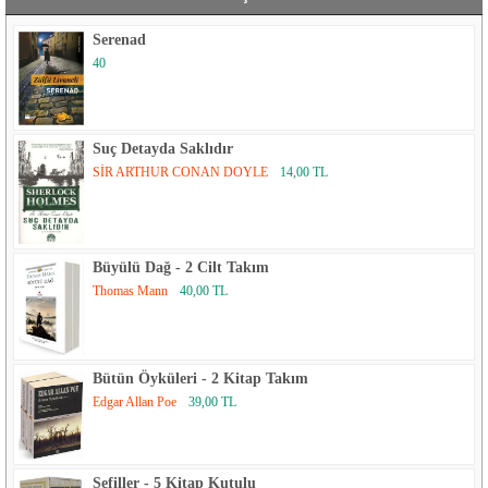
Serenad
40
Suç Detayda Saklıdır
SİR ARTHUR CONAN DOYLE
14,00 TL
Büyülü Dağ - 2 Cilt Takım
Thomas Mann
40,00 TL
Bütün Öyküleri - 2 Kitap Takım
Edgar Allan Poe
39,00 TL
Sefiller - 5 Kitap Kutulu