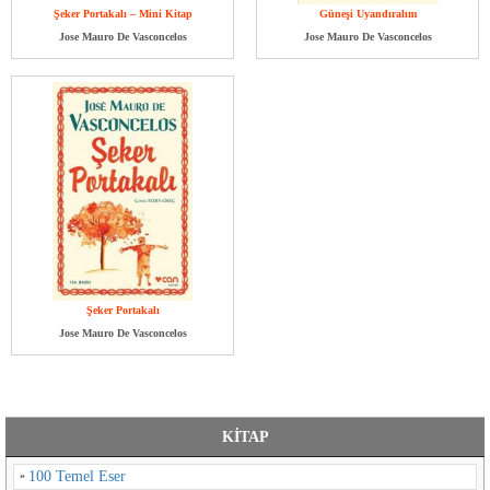
Şeker Portakalı – Mini Kitap
Güneşi Uyandıralım
Jose Mauro De Vasconcelos
Jose Mauro De Vasconcelos
Şeker Portakalı
Jose Mauro De Vasconcelos
KİTAP
100 Temel Eser