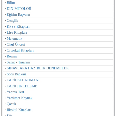
Bilim
DİN-MİTOLOJİ
Eğitim Başvuru
Gençlik
KPSS Kitapları
Lise Kitapları
Matematik
Okul Öncesi
Ortaokul Kitapları
Roman
Sanat - Tasarım
SINAVLARA HAZIRLIK DENEMELER
Soru Bankası
TARİHSEL ROMAN
TARİH İNCELEME
Yaprak Test
Yardımcı Kaynak
Çocuk
İlkokul Kitapları
Şiir