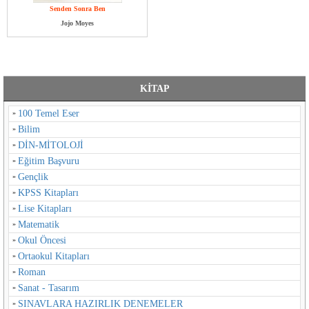
Senden Sonra Ben
Jojo Moyes
KİTAP
100 Temel Eser
Bilim
DİN-MİTOLOJİ
Eğitim Başvuru
Gençlik
KPSS Kitapları
Lise Kitapları
Matematik
Okul Öncesi
Ortaokul Kitapları
Roman
Sanat - Tasarım
SINAVLARA HAZIRLIK DENEMELER