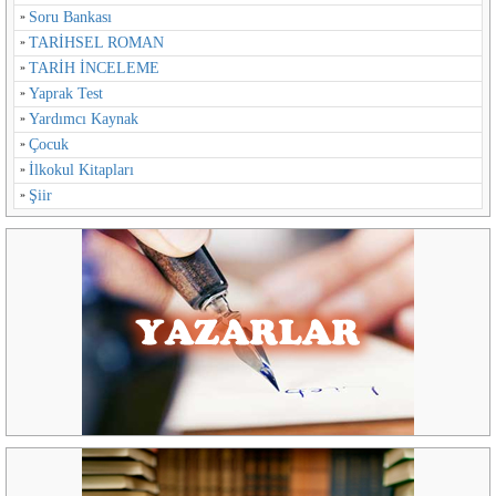
Soru Bankası
TARİHSEL ROMAN
TARİH İNCELEME
Yaprak Test
Yardımcı Kaynak
Çocuk
İlkokul Kitapları
Şiir