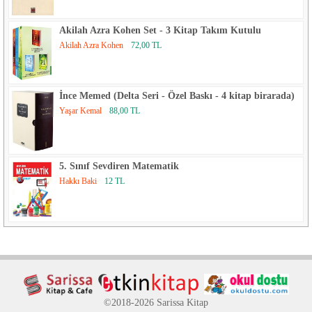
Akilah Azra Kohen Set - 3 Kitap Takım Kutulu
Akilah Azra Kohen
72,00 TL
İnce Memed (Delta Seri - Özel Baskı - 4 kitap birarada)
Yaşar Kemal
88,00 TL
5. Sınıf Sevdiren Matematik
Hakkı Baki
12 TL
©2018-2026 Sarissa Kitap