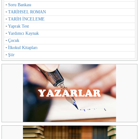
Soru Bankası
TARİHSEL ROMAN
TARİH İNCELEME
Yaprak Test
Yardımcı Kaynak
Çocuk
İlkokul Kitapları
Şiir