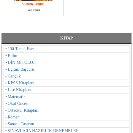
Okulsuz Toplum
Ivan Illich
KİTAP
100 Temel Eser
Bilim
DİN-MİTOLOJİ
Eğitim Başvuru
Gençlik
KPSS Kitapları
Lise Kitapları
Matematik
Okul Öncesi
Ortaokul Kitapları
Roman
Sanat - Tasarım
SINAVLARA HAZIRLIK DENEMELER