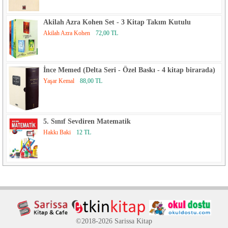
Akilah Azra Kohen Set - 3 Kitap Takım Kutulu
Akilah Azra Kohen
72,00 TL
İnce Memed (Delta Seri - Özel Baskı - 4 kitap birarada)
Yaşar Kemal
88,00 TL
5. Sınıf Sevdiren Matematik
Hakkı Baki
12 TL
©2018-2026 Sarissa Kitap