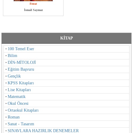
Fıtrat
İsmail Saymaz
KİTAP
100 Temel Eser
Bilim
DİN-MİTOLOJİ
Eğitim Başvuru
Gençlik
KPSS Kitapları
Lise Kitapları
Matematik
Okul Öncesi
Ortaokul Kitapları
Roman
Sanat - Tasarım
SINAVLARA HAZIRLIK DENEMELER