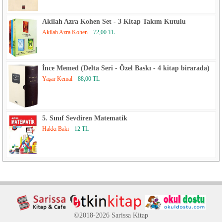
Akilah Azra Kohen Set - 3 Kitap Takım Kutulu
Akilah Azra Kohen
72,00 TL
İnce Memed (Delta Seri - Özel Baskı - 4 kitap birarada)
Yaşar Kemal
88,00 TL
5. Sınıf Sevdiren Matematik
Hakkı Baki
12 TL
©2018-2026 Sarissa Kitap