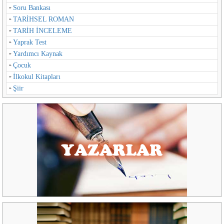
Soru Bankası
TARİHSEL ROMAN
TARİH İNCELEME
Yaprak Test
Yardımcı Kaynak
Çocuk
İlkokul Kitapları
Şiir