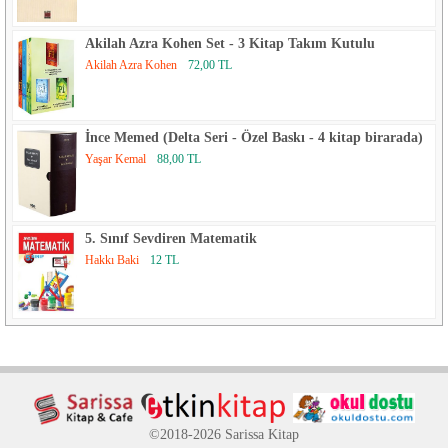
Akilah Azra Kohen Set - 3 Kitap Takım Kutulu
Akilah Azra Kohen
72,00 TL
İnce Memed (Delta Seri - Özel Baskı - 4 kitap birarada)
Yaşar Kemal
88,00 TL
5. Sınıf Sevdiren Matematik
Hakkı Baki
12 TL
©2018-2026 Sarissa Kitap