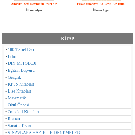
Albayım Beni Nezahat ile Evlendir
Fakat Müzeyyen Bu Derin Bir Tutku
İlhami Algör
İlhami Algör
KİTAP
100 Temel Eser
Bilim
DİN-MİTOLOJİ
Eğitim Başvuru
Gençlik
KPSS Kitapları
Lise Kitapları
Matematik
Okul Öncesi
Ortaokul Kitapları
Roman
Sanat - Tasarım
SINAVLARA HAZIRLIK DENEMELER