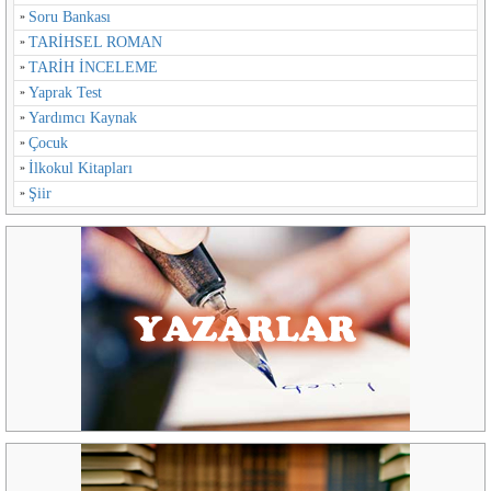
Soru Bankası
TARİHSEL ROMAN
TARİH İNCELEME
Yaprak Test
Yardımcı Kaynak
Çocuk
İlkokul Kitapları
Şiir