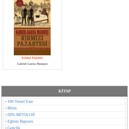
Kırmızı Pazartesi
Gabriel Garcia Marquez
KİTAP
100 Temel Eser
Bilim
DİN-MİTOLOJİ
Eğitim Başvuru
Gençlik