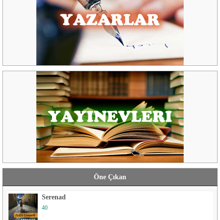
Öne Çıkan
Serenad
40