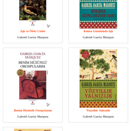
Aşk ve Öbür Cinler
Kolera Günlerinde Aşk
Gabriel Garcia Marquez
Gabriel Garcia Marquez
Benim Hüzünlü Orospularım
Yüzyıllık Yalnızlık
Gabriel Garcia Marquez
Gabriel Garcia Marquez