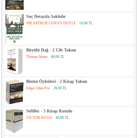
Suç Detayda Saklıdır
SİR ARTHUR CONAN DOYLE
14,00 TL
Büyülü Dağ - 2 Cilt Takım
Thomas Mann
40,00 TL
Bütün Öyküleri - 2 Kitap Takım
Edgar Allan Poe
39,00 TL
Sefiller - 5 Kitap Kutulu
VİCTOR HUGO
48,00 TL