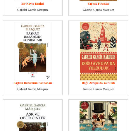
Bir Kayıp Denizci
Yaprak Fırtınası
Gabriel Garcia Marquez
Gabriel Garcia Marquez
Başkan Babamızın Sonbaharı
Doğu Avrupa’da Yolculuk
Gabriel Garcia Marquez
Gabriel Garcia Marquez