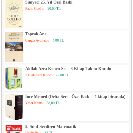
Simyacı 25. Yıl Özel Baskı
Paulo Coelho
20,00 TL
Toprak Ana
Cengiz Aytmatov
4,00 TL
Akilah Azra Kohen Set - 3 Kitap Takım Kutulu
Akilah Azra Kohen
72,00 TL
İnce Memed (Delta Seri - Özel Baskı - 4 kitap birarada)
Yaşar Kemal
88,00 TL
5. Sınıf Sevdiren Matematik