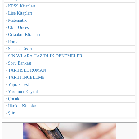
KPSS Kitapları
Lise Kitapları
Matematik
Okul Öncesi
Ortaokul Kitapları
Roman
Sanat - Tasarım
SINAVLARA HAZIRLIK DENEMELER
Soru Bankası
TARİHSEL ROMAN
TARİH İNCELEME
Yaprak Test
Yardımcı Kaynak
Çocuk
İlkokul Kitapları
Şiir