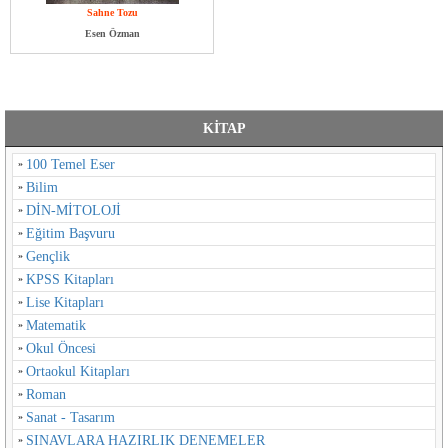
Sahne Tozu
Esen Özman
KİTAP
100 Temel Eser
Bilim
DİN-MİTOLOJİ
Eğitim Başvuru
Gençlik
KPSS Kitapları
Lise Kitapları
Matematik
Okul Öncesi
Ortaokul Kitapları
Roman
Sanat - Tasarım
SINAVLARA HAZIRLIK DENEMELER