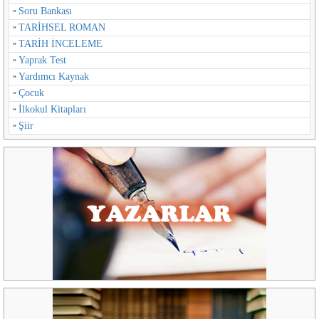
Soru Bankası
TARİHSEL ROMAN
TARİH İNCELEME
Yaprak Test
Yardımcı Kaynak
Çocuk
İlkokul Kitapları
Şiir