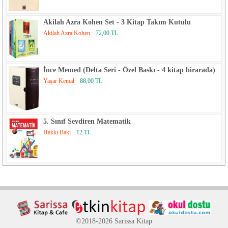
Akilah Azra Kohen Set - 3 Kitap Takım Kutulu
Akilah Azra Kohen
72,00 TL
İnce Memed (Delta Seri - Özel Baskı - 4 kitap birarada)
Yaşar Kemal
88,00 TL
5. Sınıf Sevdiren Matematik
Hakkı Baki
12 TL
©2018-2026 Sarissa Kitap