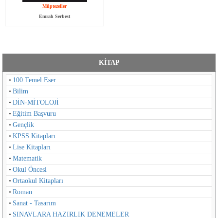
Müptezeller
Emrah Serbest
KİTAP
100 Temel Eser
Bilim
DİN-MİTOLOJİ
Eğitim Başvuru
Gençlik
KPSS Kitapları
Lise Kitapları
Matematik
Okul Öncesi
Ortaokul Kitapları
Roman
Sanat - Tasarım
SINAVLARA HAZIRLIK DENEMELER