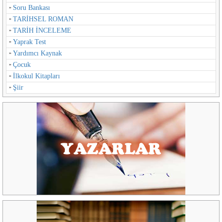
Soru Bankası
TARİHSEL ROMAN
TARİH İNCELEME
Yaprak Test
Yardımcı Kaynak
Çocuk
İlkokul Kitapları
Şiir