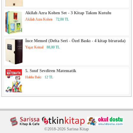
Akilah Azra Kohen Set - 3 Kitap Takım Kutulu
Akilah Azra Kohen
72,00 TL
İnce Memed (Delta Seri - Özel Baskı - 4 kitap birarada)
Yaşar Kemal
88,00 TL
5. Sınıf Sevdiren Matematik
Hakkı Baki
12 TL
©2018-2026 Sarissa Kitap