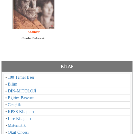
Kadınlar
Charles Bukowski
KİTAP
100 Temel Eser
Bilim
DİN-MİTOLOJİ
Eğitim Başvuru
Gençlik
KPSS Kitapları
Lise Kitapları
Matematik
Okul Öncesi