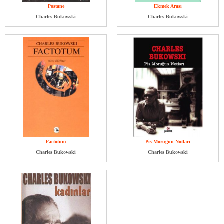
Postane
Ekmek Arası
Charles Bukowski
Charles Bukowski
Factotum
Pis Moruğun Notları
Charles Bukowski
Charles Bukowski