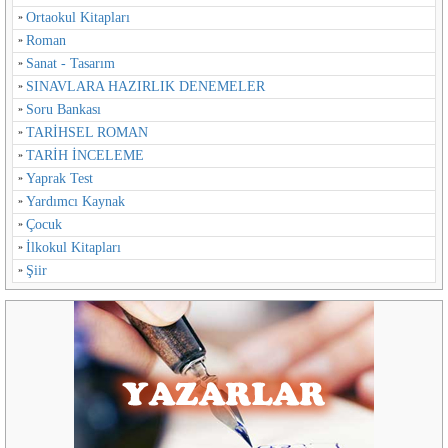
Ortaokul Kitapları
Roman
Sanat - Tasarım
SINAVLARA HAZIRLIK DENEMELER
Soru Bankası
TARİHSEL ROMAN
TARİH İNCELEME
Yaprak Test
Yardımcı Kaynak
Çocuk
İlkokul Kitapları
Şiir