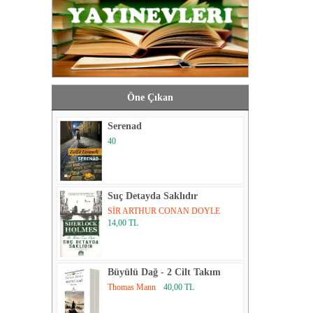
Öne Çıkan
Serenad
40
Suç Detayda Saklıdır
SİR ARTHUR CONAN DOYLE
14,00 TL
Büyülü Dağ - 2 Cilt Takım
Thomas Mann
40,00 TL