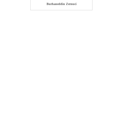
Burhaneddin Zernuci