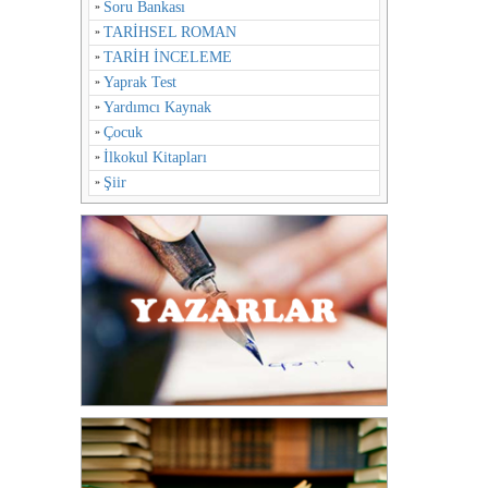
Soru Bankası
TARİHSEL ROMAN
TARİH İNCELEME
Yaprak Test
Yardımcı Kaynak
Çocuk
İlkokul Kitapları
Şiir