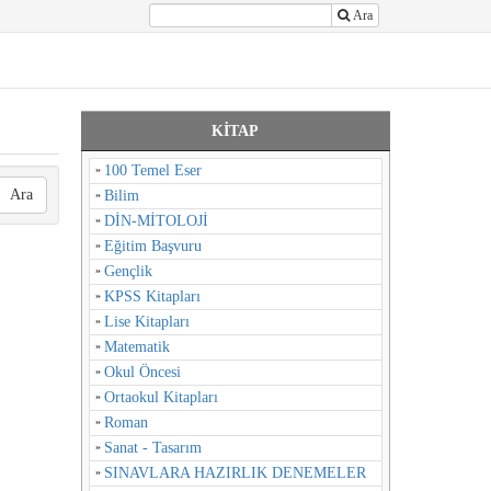
Ara
KİTAP
100 Temel Eser
Ara
Bilim
DİN-MİTOLOJİ
Eğitim Başvuru
Gençlik
KPSS Kitapları
Lise Kitapları
Matematik
Okul Öncesi
Ortaokul Kitapları
Roman
Sanat - Tasarım
SINAVLARA HAZIRLIK DENEMELER