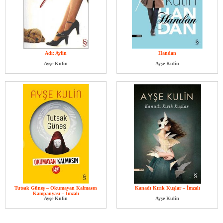
Adı: Aylin
Handan
Ayşe Kulin
Ayşe Kulin
Tutsak Güneş – Okumayan Kalmasın
Kanadı Kırık Kuşlar – İmzalı
Kampanyası – İmzalı
Ayşe Kulin
Ayşe Kulin