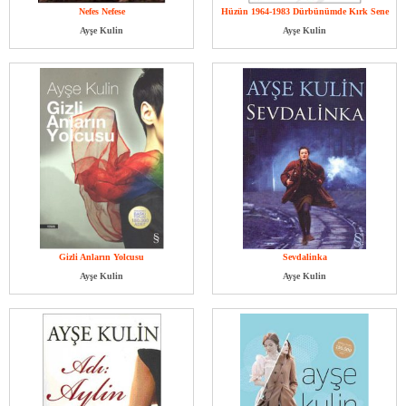
Nefes Nefese
Hüzün 1964-1983 Dürbünümde Kırk Sene
Ayşe Kulin
Ayşe Kulin
Gizli Anların Yolcusu
Sevdalinka
Ayşe Kulin
Ayşe Kulin