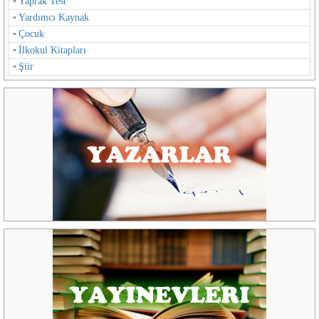
Yaprak Test
Yardımcı Kaynak
Çocuk
İlkokul Kitapları
Şiir