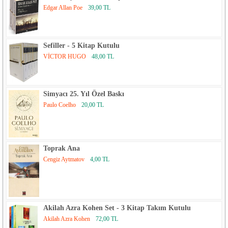
Edgar Allan Poe
39,00 TL
Sefiller - 5 Kitap Kutulu
VİCTOR HUGO
48,00 TL
Simyacı 25. Yıl Özel Baskı
Paulo Coelho
20,00 TL
Toprak Ana
Cengiz Aytmatov
4,00 TL
Akilah Azra Kohen Set - 3 Kitap Takım Kutulu
Akilah Azra Kohen
72,00 TL