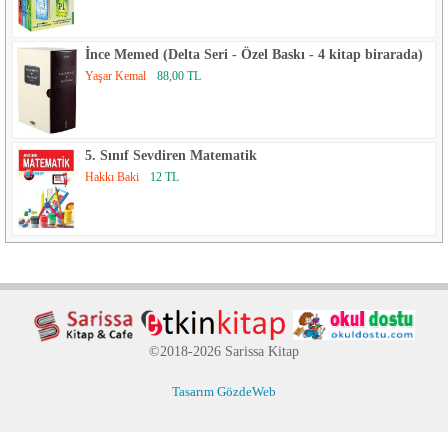
İnce Memed (Delta Seri - Özel Baskı - 4 kitap birarada)
Yaşar Kemal
88,00 TL
5. Sınıf Sevdiren Matematik
Hakkı Baki
12 TL
©2018-2026 Sarissa Kitap
Tasarım GözdeWeb