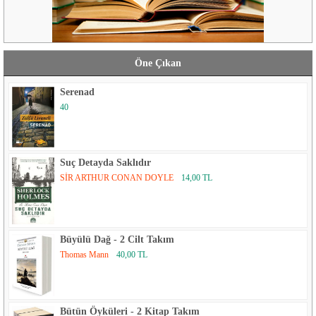
Öne Çıkan
Serenad
40
Suç Detayda Saklıdır
SİR ARTHUR CONAN DOYLE
14,00 TL
Büyülü Dağ - 2 Cilt Takım
Thomas Mann
40,00 TL
Bütün Öyküleri - 2 Kitap Takım