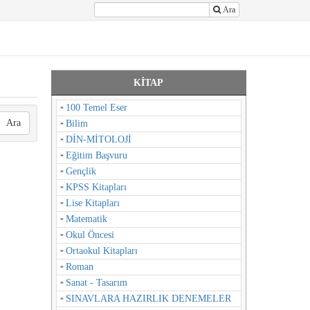
Ara
KİTAP
100 Temel Eser
Ara
Bilim
DİN-MİTOLOJİ
Eğitim Başvuru
Gençlik
KPSS Kitapları
Lise Kitapları
Matematik
Okul Öncesi
Ortaokul Kitapları
Roman
Sanat - Tasarım
SINAVLARA HAZIRLIK DENEMELER