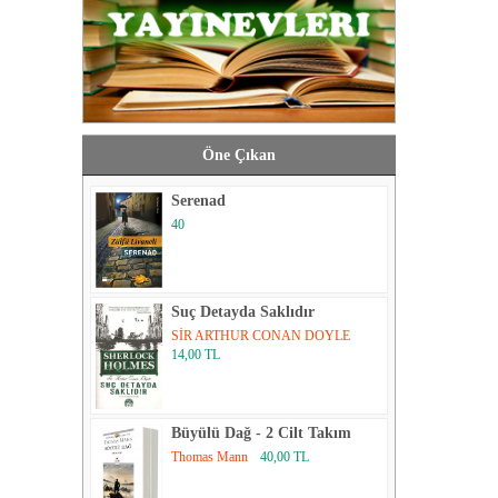
Öne Çıkan
Serenad
40
Suç Detayda Saklıdır
SİR ARTHUR CONAN DOYLE
14,00 TL
Büyülü Dağ - 2 Cilt Takım
Thomas Mann
40,00 TL