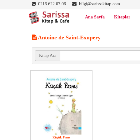
0216 622 07 06
bilgi@sarissakitap.com
Ana Sayfa
Kitaplar
Antoine de Saint-Exupery
Kitap Ara
Küçük Prens