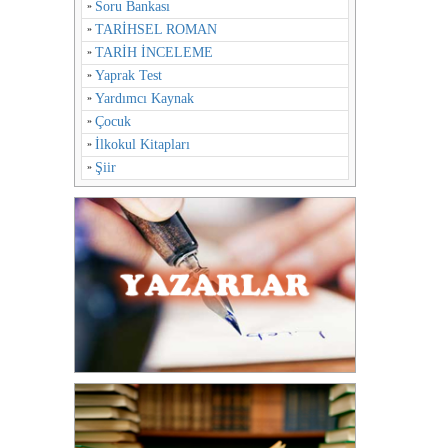
Soru Bankası
TARİHSEL ROMAN
TARİH İNCELEME
Yaprak Test
Yardımcı Kaynak
Çocuk
İlkokul Kitapları
Şiir