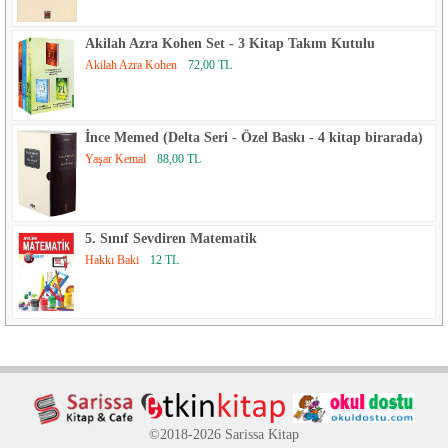
Akilah Azra Kohen Set - 3 Kitap Takım Kutulu
Akilah Azra Kohen
72,00 TL
İnce Memed (Delta Seri - Özel Baskı - 4 kitap birarada)
Yaşar Kemal
88,00 TL
5. Sınıf Sevdiren Matematik
Hakkı Baki
12 TL
©2018-2026 Sarissa Kitap