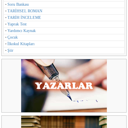
Soru Bankası
TARİHSEL ROMAN
TARİH İNCELEME
Yaprak Test
Yardımcı Kaynak
Çocuk
İlkokul Kitapları
Şiir