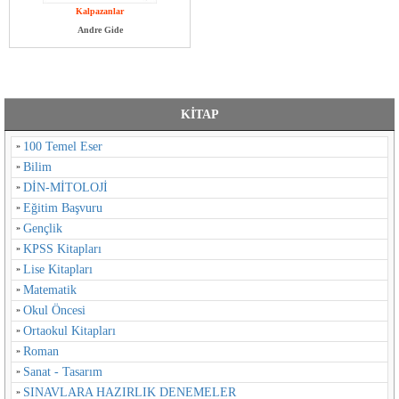
Kalpazanlar
Andre Gide
KİTAP
100 Temel Eser
Bilim
DİN-MİTOLOJİ
Eğitim Başvuru
Gençlik
KPSS Kitapları
Lise Kitapları
Matematik
Okul Öncesi
Ortaokul Kitapları
Roman
Sanat - Tasarım
SINAVLARA HAZIRLIK DENEMELER