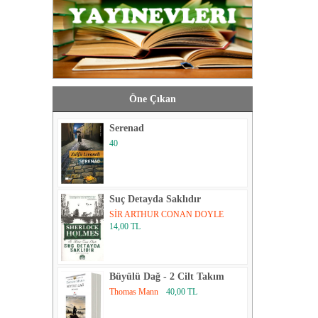
Öne Çıkan
Serenad
40
Suç Detayda Saklıdır
SİR ARTHUR CONAN DOYLE
14,00 TL
Büyülü Dağ - 2 Cilt Takım
Thomas Mann
40,00 TL