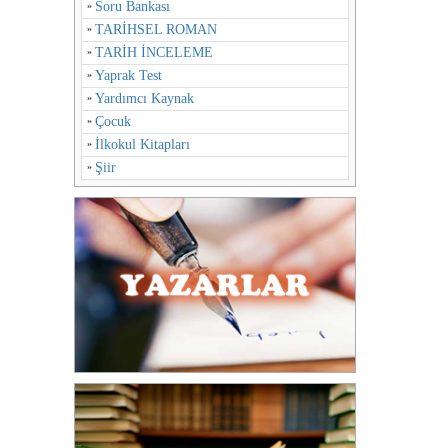
Soru Bankası
TARİHSEL ROMAN
TARİH İNCELEME
Yaprak Test
Yardımcı Kaynak
Çocuk
İlkokul Kitapları
Şiir