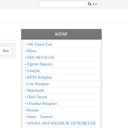
Ara
KİTAP
100 Temel Eser
Ara
Bilim
DİN-MİTOLOJİ
Eğitim Başvuru
Gençlik
KPSS Kitapları
Lise Kitapları
Matematik
Okul Öncesi
Ortaokul Kitapları
Roman
Sanat - Tasarım
SINAVLARA HAZIRLIK DENEMELER