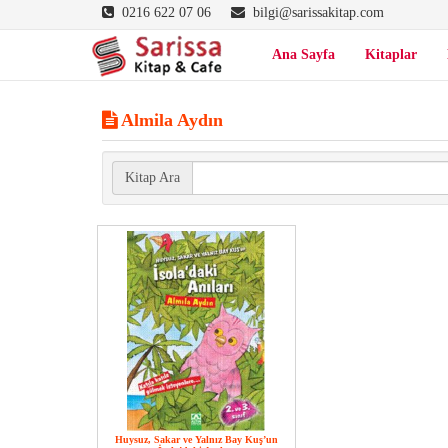
0216 622 07 06
bilgi@sarissakitap.com
Ana Sayfa
Kitaplar
Almila Aydın
Kitap Ara
Huysuz, Sakar ve Yalnız Bay Kuş’un