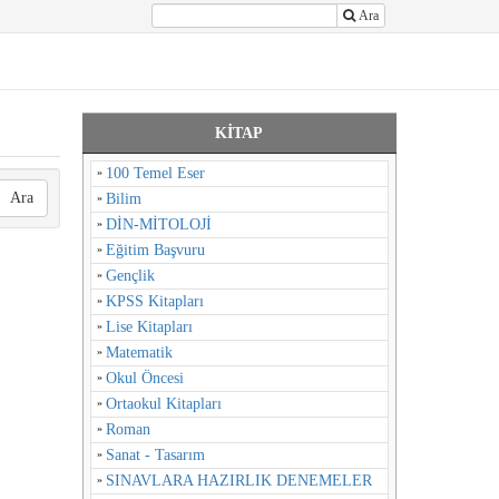
Ara
KİTAP
100 Temel Eser
Ara
Bilim
DİN-MİTOLOJİ
Eğitim Başvuru
Gençlik
KPSS Kitapları
Lise Kitapları
Matematik
Okul Öncesi
Ortaokul Kitapları
Roman
Sanat - Tasarım
SINAVLARA HAZIRLIK DENEMELER