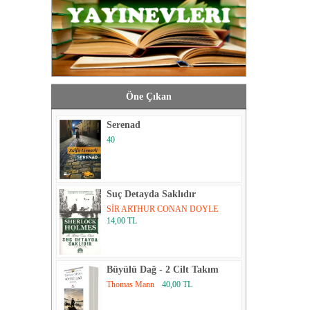
Öne Çıkan
Serenad
40
Suç Detayda Saklıdır
SİR ARTHUR CONAN DOYLE
14,00 TL
Büyülü Dağ - 2 Cilt Takım
Thomas Mann
40,00 TL