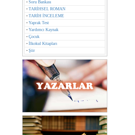
Soru Bankası
TARİHSEL ROMAN
TARİH İNCELEME
Yaprak Test
Yardımcı Kaynak
Çocuk
İlkokul Kitapları
Şiir