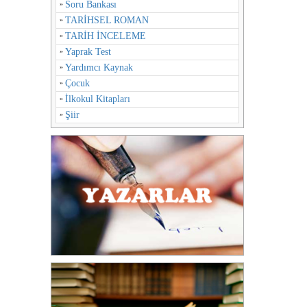
Soru Bankası
TARİHSEL ROMAN
TARİH İNCELEME
Yaprak Test
Yardımcı Kaynak
Çocuk
İlkokul Kitapları
Şiir