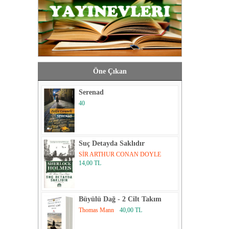
Öne Çıkan
Serenad
40
Suç Detayda Saklıdır
SİR ARTHUR CONAN DOYLE
14,00 TL
Büyülü Dağ - 2 Cilt Takım
Thomas Mann
40,00 TL