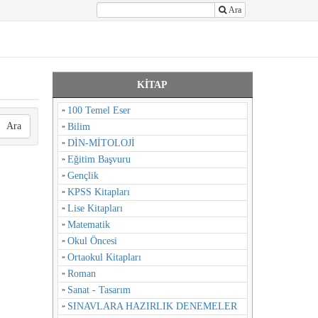
Ara
KİTAP
100 Temel Eser
Ara
Bilim
DİN-MİTOLOJİ
Eğitim Başvuru
Gençlik
KPSS Kitapları
Lise Kitapları
Matematik
Okul Öncesi
Ortaokul Kitapları
Roman
Sanat - Tasarım
SINAVLARA HAZIRLIK DENEMELER